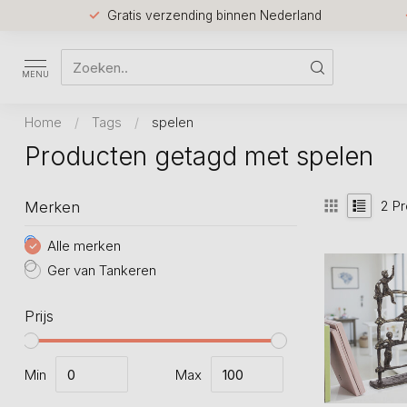
Gratis verzending binnen Nederland
MENU
Home
/
Tags
/
spelen
Producten getagd met spelen
2
Pr
Merken
Alle merken
Ger van Tankeren
Prijs
Min
Max