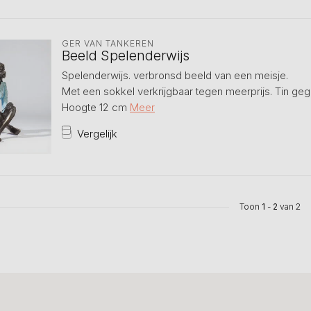
GER VAN TANKEREN
Beeld Spelenderwijs
Spelenderwijs. verbronsd beeld van een meisje.
Met een sokkel verkrijgbaar tegen meerprijs. Tin geg
Hoogte 12 cm
Meer
Vergelijk
Toon
1
-
2
van 2