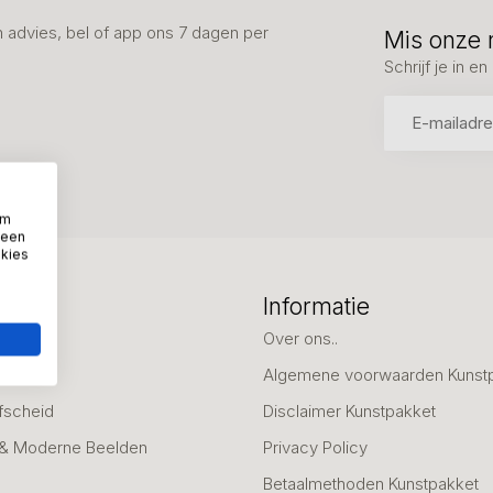
advies, bel of app ons 7 dagen per
Mis onze 
Schrijf je in 
om
 een
okies
eën
Informatie
deaus
Over ons..
Algemene voorwaarden Kunst
fscheid
Disclaimer Kunstpakket
 & Moderne Beelden
Privacy Policy
Betaalmethoden Kunstpakket