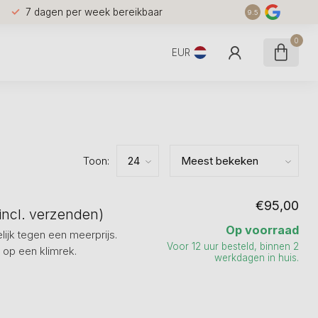
7 dagen per week bereikbaar
9.5
0
EUR
Toon:
€95,00
incl. verzenden)
Op voorraad
lijk tegen een meerprijs.
Voor 12 uur besteld, binnen 2
 op een klimrek.
werkdagen in huis.