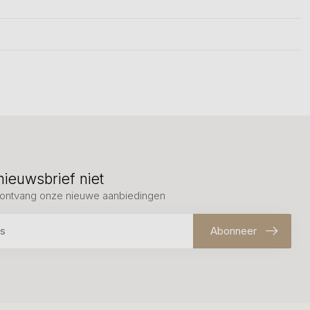
nieuwsbrief niet
en ontvang onze nieuwe aanbiedingen
Abonneer