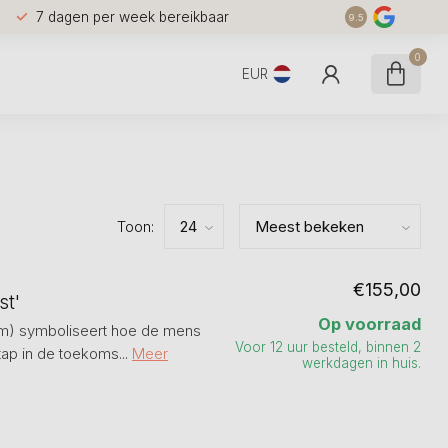
7 dagen per week bereikbaar
9.5
0
EUR
Toon:
€155,00
st'
Op voorraad
 cm) symboliseert hoe de mens
Voor 12 uur besteld, binnen 2
ap in de toekoms...
Meer
werkdagen in huis.