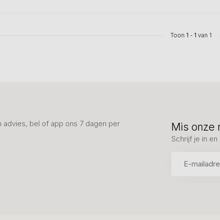
Toon
1
-
1
van 1
advies, bel of app ons 7 dagen per
Mis onze 
Schrijf je in 