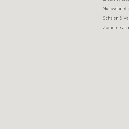
Nieuwsbrief 
Schalen & V
Zomerse aan