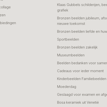
Klaas Gubbels schilderijen, be
collage
grafiek
azen
Bronzen beelden jubileum, afs
biedingen
nieuwe toekomst
Bronzen beelden liefde en huw
Sportbeelden
Bronzen beelden zakelijk
Museumbeelden
Beelden bedanken voor same
Cadeaus voor ieder moment
Kinderbeelden Familiebeelden
Moederdag
Geslaagd voor examen en afg
Bosa keramiek uit Venetië