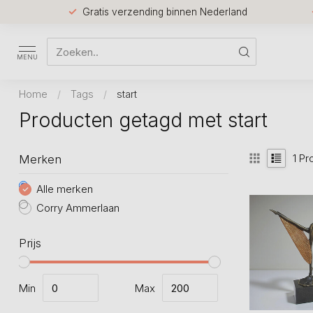
Gratis verzending binnen Nederland
MENU
Home
/
Tags
/
start
Producten getagd met start
1
Pr
Merken
Alle merken
Corry Ammerlaan
Prijs
Min
Max