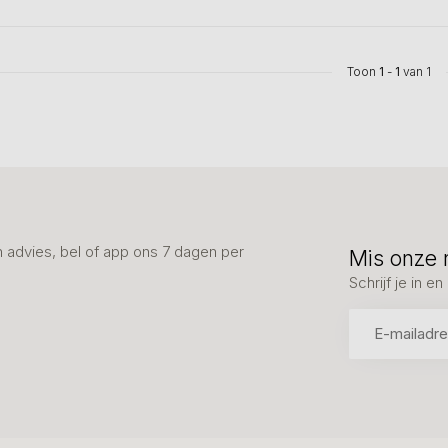
Toon
1
-
1
van 1
advies, bel of app ons 7 dagen per
Mis onze 
Schrijf je in 