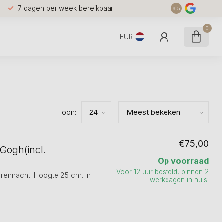
7 dagen per week bereikbaar
9.5
0
EUR
Toon:
€75,00
Gogh(incl.
Op voorraad
Voor 12 uur besteld, binnen 2
rennacht. Hoogte 25 cm. In
werkdagen in huis.