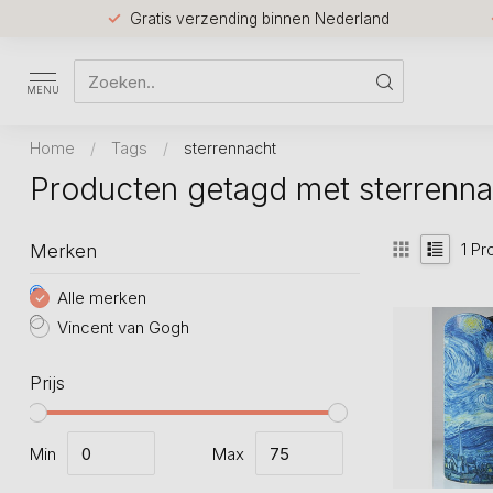
Gratis verzending binnen Nederland
MENU
Home
/
Tags
/
sterrennacht
Producten getagd met sterrenna
1
Pr
Merken
Alle merken
Vincent van Gogh
Prijs
Min
Max