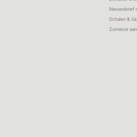
Nieuwsbrief 
Schalen & V
Zomerse aan