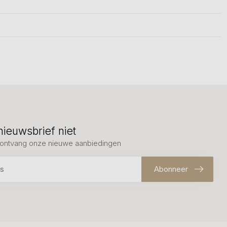
nieuwsbrief niet
en ontvang onze nieuwe aanbiedingen
Abonneer