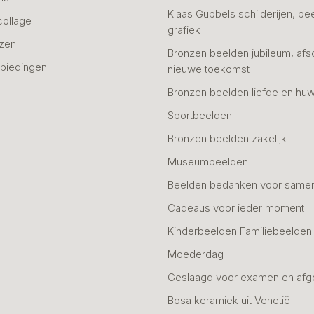
Klaas Gubbels schilderijen, be
collage
grafiek
azen
Bronzen beelden jubileum, afs
biedingen
nieuwe toekomst
Bronzen beelden liefde en huw
Sportbeelden
Bronzen beelden zakelijk
Museumbeelden
Beelden bedanken voor same
Cadeaus voor ieder moment
Kinderbeelden Familiebeelden
Moederdag
Geslaagd voor examen en afg
Bosa keramiek uit Venetië