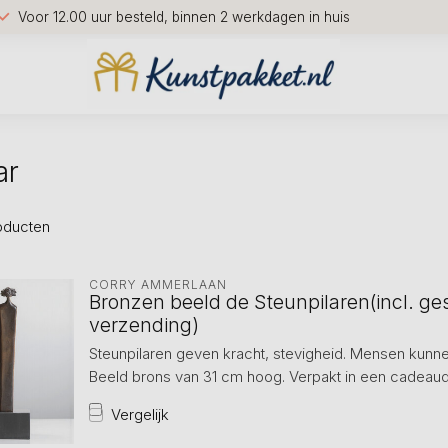
Voor 12.00 uur besteld, binnen 2 werkdagen in huis
ar
oducten
CORRY AMMERLAAN
Bronzen beeld de Steunpilaren(incl. g
verzending)
Steunpilaren geven kracht, stevigheid. Mensen kunne
Beeld brons van 31 cm hoog. Verpakt in een cadeau
Vergelijk