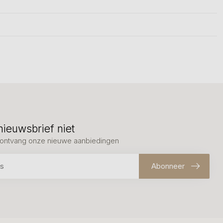
nieuwsbrief niet
en ontvang onze nieuwe aanbiedingen
Abonneer