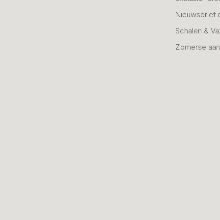
Nieuwsbrief 
Schalen & V
Zomerse aan