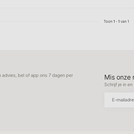
Toon
1
-
1
van 1
advies, bel of app ons 7 dagen per
Mis onze 
Schrijf je in 