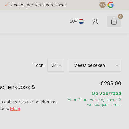
7 dagen per week bereikbaar
9.5
0
EUR
Toon:
€299,00
eschenkdoos &
Op voorraad
Voor 12 uur besteld, binnen 2
n dat voor elkaar betekenen.
werkdagen in huis.
doos.
Meer