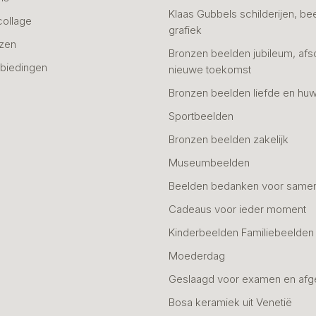
Klaas Gubbels schilderijen, be
collage
grafiek
azen
Bronzen beelden jubileum, afs
biedingen
nieuwe toekomst
Bronzen beelden liefde en huw
Sportbeelden
Bronzen beelden zakelijk
Museumbeelden
Beelden bedanken voor same
Cadeaus voor ieder moment
Kinderbeelden Familiebeelden
Moederdag
Geslaagd voor examen en afg
Bosa keramiek uit Venetië