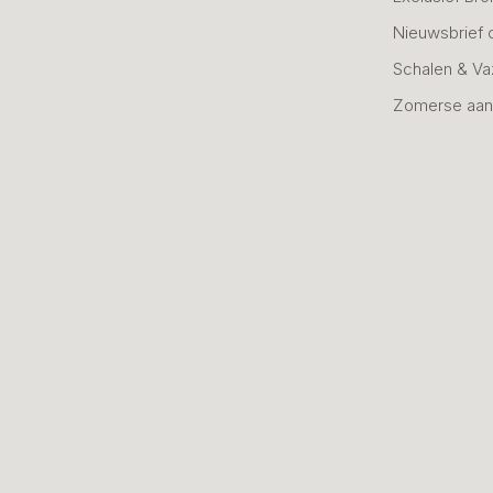
Nieuwsbrief 
Schalen & V
Zomerse aan