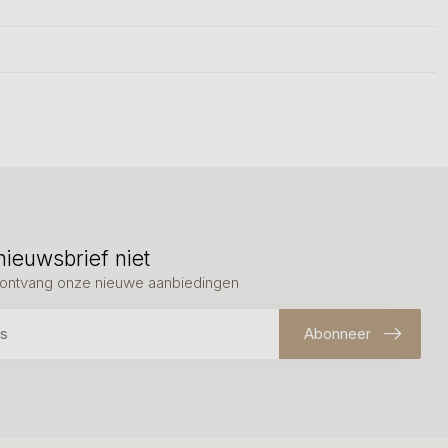
nieuwsbrief niet
en ontvang onze nieuwe aanbiedingen
Abonneer