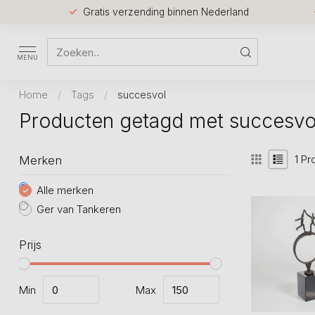
Gratis verzending binnen Nederland
MENU
Home
/
Tags
/
succesvol
Producten getagd met succesvo
1
Pr
Merken
Alle merken
Ger van Tankeren
Prijs
Min
Max