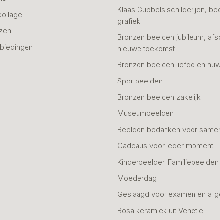
Klaas Gubbels schilderijen, be
collage
grafiek
azen
Bronzen beelden jubileum, afs
biedingen
nieuwe toekomst
Bronzen beelden liefde en huw
Sportbeelden
Bronzen beelden zakelijk
Museumbeelden
Beelden bedanken voor same
Cadeaus voor ieder moment
Kinderbeelden Familiebeelden
Moederdag
Geslaagd voor examen en afg
Bosa keramiek uit Venetië