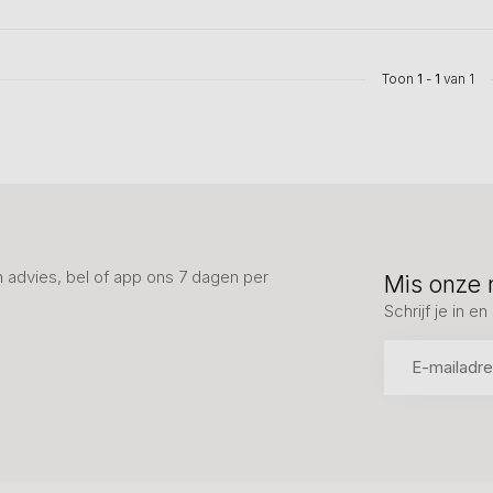
Toon
1
-
1
van 1
advies, bel of app ons 7 dagen per
Mis onze 
Schrijf je in 