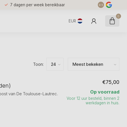
7 dagen per week bereikbaar
9.5
0
EUR
Toon:
€75,00
nden)
Op voorraad
post van De Toulouse-Lautrec.
Voor 12 uur besteld, binnen 2
werkdagen in huis.