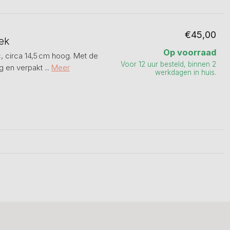
€45,00
ek
Op voorraad
c, circa 14,5 cm hoog. Met de
Voor 12 uur besteld, binnen 2
 en verpakt ...
Meer
werkdagen in huis.