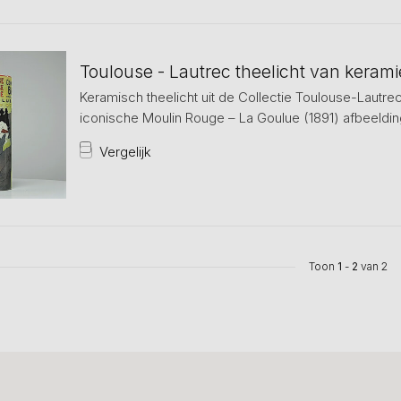
Toulouse - Lautrec theelicht van kerami
Keramisch theelicht uit de Collectie Toulouse-Lautre
iconische Moulin Rouge – La Goulue (1891) afbeelding
Vergelijk
Toon
1
-
2
van 2