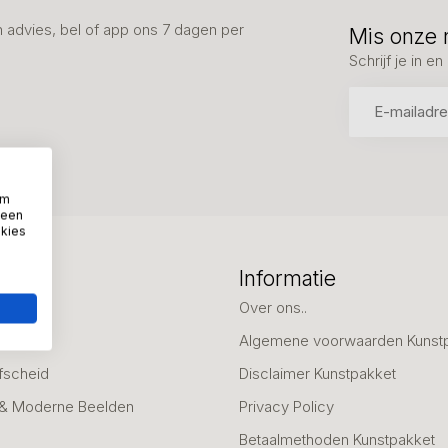
advies, bel of app ons 7 dagen per
Mis onze 
Schrijf je in 
om
 een
okies
eën
Informatie
deaus
Over ons..
Algemene voorwaarden Kunst
fscheid
Disclaimer Kunstpakket
 & Moderne Beelden
Privacy Policy
Betaalmethoden Kunstpakket