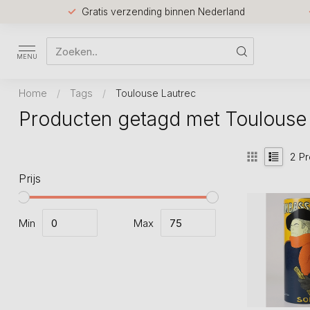
Gratis verzending binnen Nederland
MENU
Home
/
Tags
/
Toulouse Lautrec
Producten getagd met Toulouse
2
Pr
Prijs
Min
Max