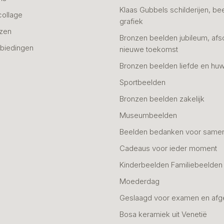
Klaas Gubbels schilderijen, be
collage
grafiek
azen
Bronzen beelden jubileum, afs
biedingen
nieuwe toekomst
Bronzen beelden liefde en huw
Sportbeelden
Bronzen beelden zakelijk
Museumbeelden
Beelden bedanken voor same
Cadeaus voor ieder moment
Kinderbeelden Familiebeelden
Moederdag
Geslaagd voor examen en afg
Bosa keramiek uit Venetië