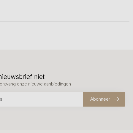
nieuwsbrief niet
en ontvang onze nieuwe aanbiedingen
Abonneer