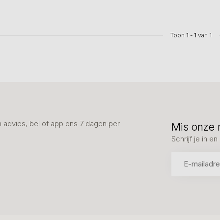
Toon
1
-
1
van 1
advies, bel of app ons 7 dagen per
Mis onze 
Schrijf je in 