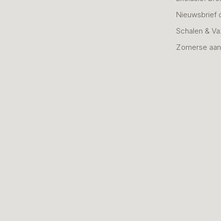
Nieuwsbrief 
Schalen & V
Zomerse aan