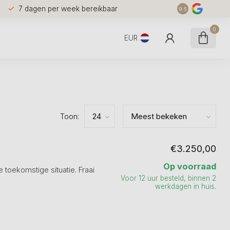
7 dagen per week bereikbaar
9.5
0
EUR
Toon:
€3.250,00
Op voorraad
 toekomstige situatie. Fraai
Voor 12 uur besteld, binnen 2
werkdagen in huis.