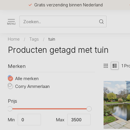
Gratis verzending binnen Nederland
MENU
Home
/
Tags
/
tuin
Producten getagd met tuin
1
Pr
Merken
Alle merken
Corry Ammerlaan
Prijs
Min
Max