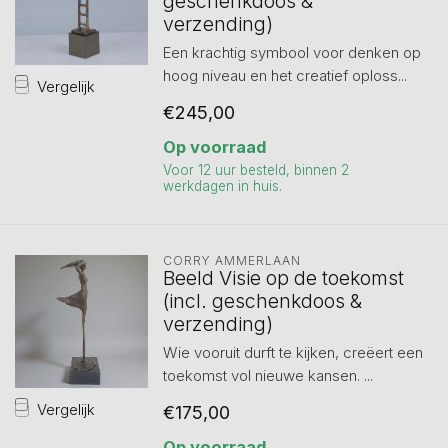
geschenkdoos &
verzending)
Een krachtig symbool voor denken op
hoog niveau en het creatief oploss...
Vergelijk
€245,00
Op voorraad
Voor 12 uur besteld, binnen 2
werkdagen in huis.
CORRY AMMERLAAN
Beeld Visie op de toekomst
(incl. geschenkdoos &
verzending)
Wie vooruit durft te kijken, creëert een
toekomst vol nieuwe kansen. ...
Vergelijk
€175,00
Op voorraad