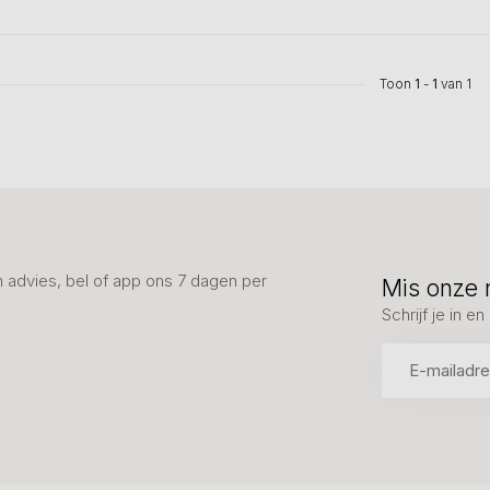
Toon
1
-
1
van 1
advies, bel of app ons 7 dagen per
Mis onze 
Schrijf je in 