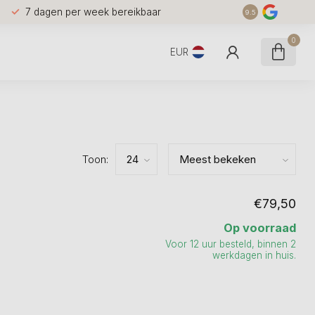
7 dagen per week bereikbaar
9.5
0
EUR
Toon:
€79,50
Op voorraad
Voor 12 uur besteld, binnen 2
werkdagen in huis.