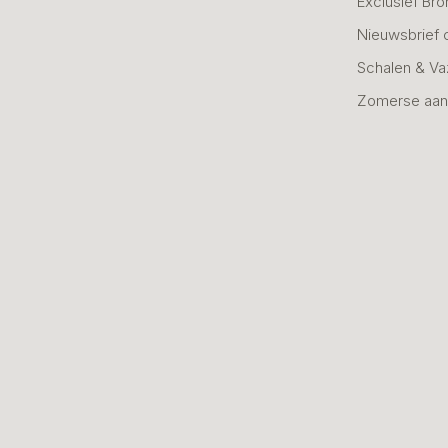
Exclusief Bro
Nieuwsbrief 
Schalen & V
Zomerse aan