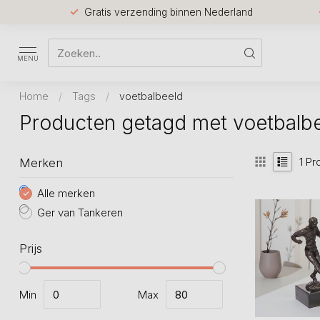
Gratis verzending binnen Nederland
MENU
Home
/
Tags
/
voetbalbeeld
Producten getagd met voetbalb
1
Pr
Merken
Alle merken
Ger van Tankeren
Prijs
Min
Max