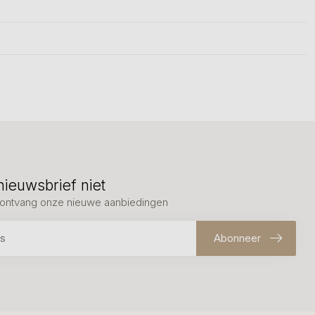
nieuwsbrief niet
en ontvang onze nieuwe aanbiedingen
Abonneer