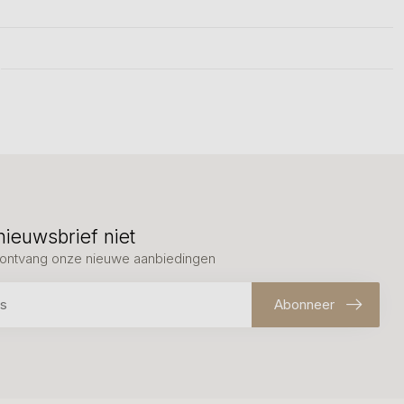
nieuwsbrief niet
en ontvang onze nieuwe aanbiedingen
Abonneer