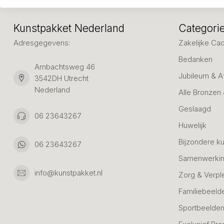
Kunstpakket Nederland
Categori
Adresgegevens:
Zakelijke Ca
Bedanken
Ambachtsweg 46
Jubileum & A
3542DH Utrecht
Nederland
Alle Bronzen
Geslaagd
06 23643267
Huwelijk
Bijzondere k
06 23643267
Samenwerkin
info@kunstpakket.nl
Zorg & Verpl
Familiebeeld
Sportbeelde