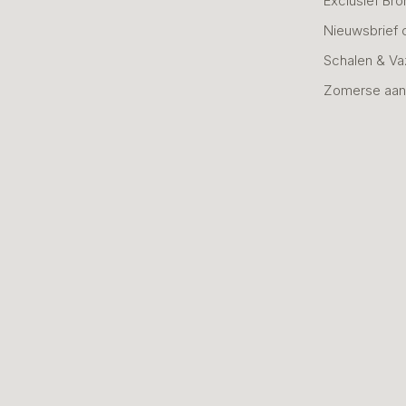
Exclusief Bro
Nieuwsbrief 
Schalen & V
Zomerse aan