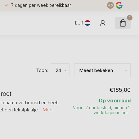
7 dagen per week bereikbaar
9.5
0
EUR
Toon:
€165,00
root
Op voorraad
en daarna verbronsd en heeft
Voor 12 uur besteld, binnen 2
een tekstplaatje....
Meer
werkdagen in huis.