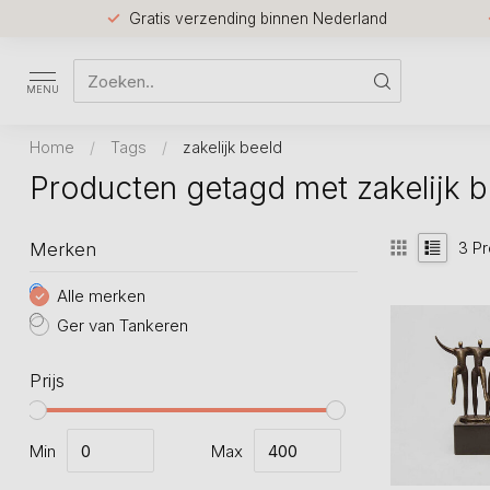
Gratis verzending binnen Nederland
MENU
Home
/
Tags
/
zakelijk beeld
Producten getagd met zakelijk b
3
Pr
Merken
Alle merken
Ger van Tankeren
Prijs
Min
Max