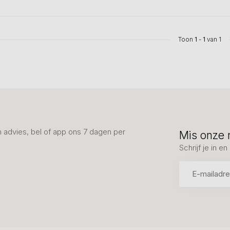
Toon
1
-
1
van 1
advies, bel of app ons 7 dagen per
Mis onze 
Schrijf je in 