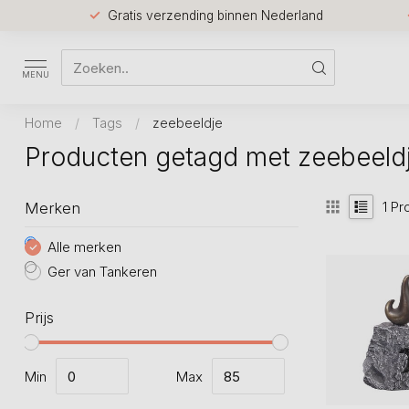
Gratis verzending binnen Nederland
MENU
Home
/
Tags
/
zeebeeldje
Producten getagd met zeebeeld
1
Pr
Merken
Alle merken
Ger van Tankeren
Prijs
Min
Max