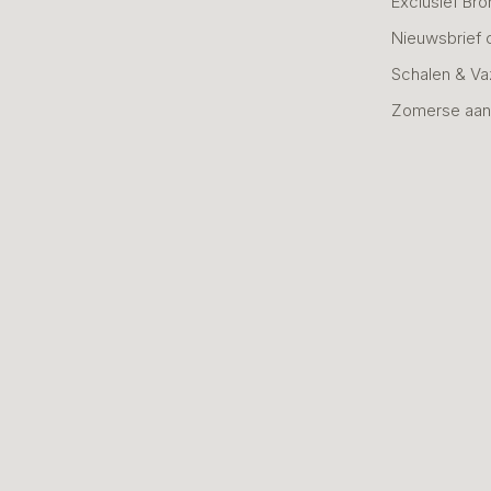
Exclusief Bro
Nieuwsbrief 
Schalen & V
Zomerse aan