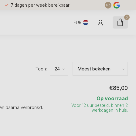
7 dagen per week bereikbaar
9.5
0
EUR
Toon:
€85,00
Op voorraad
Voor 12 uur besteld, binnen 2
 en daarna verbronsd.
werkdagen in huis.