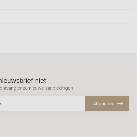
nieuwsbrief niet
en ontvang onze nieuwe aanbiedingen
Abonneer