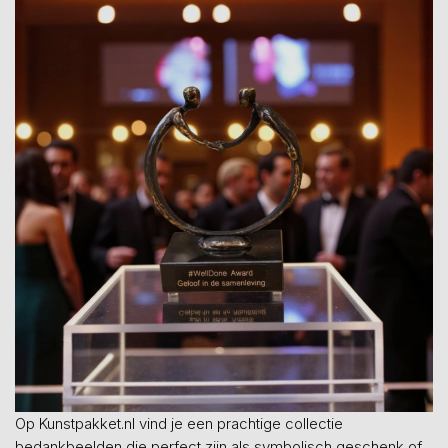
Op Kunstpakket.nl vind je een prachtige collectie
bedankbeelden die perfect zijn als symbolisch geschenk of