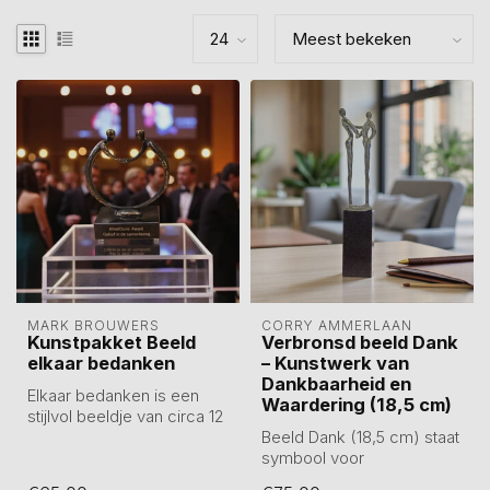
MARK BROUWERS
CORRY AMMERLAAN
Kunstpakket Beeld
Verbronsd beeld Dank
elkaar bedanken
– Kunstwerk van
Dankbaarheid en
Elkaar bedanken is een
Waardering (18,5 cm)
stijlvol beeldje van circa 12
cm, gegoten in tin en
Beeld Dank (18,5 cm) staat
daarn...
symbool voor
dankbaarheid,