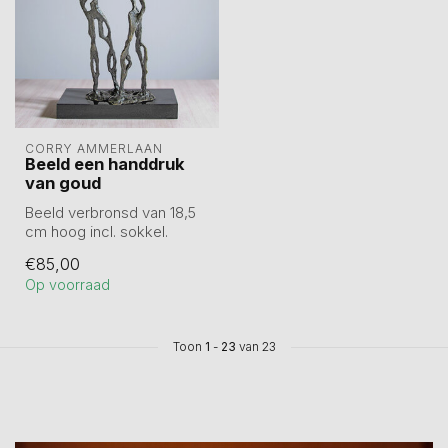
CORRY AMMERLAAN
Beeld een handdruk
van goud
Beeld verbronsd van 18,5
cm hoog incl. sokkel.
€85,00
Op voorraad
Toon
1
-
23
van 23