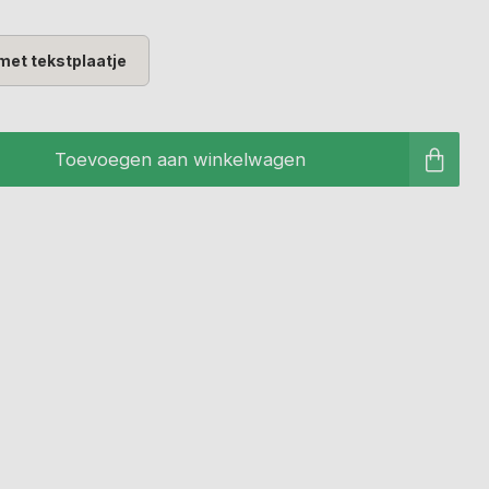
met tekstplaatje
Toevoegen aan winkelwagen