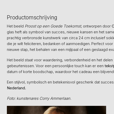
Productomschrijving
Het beeld
Proost op een Goede Toekomst
, ontworpen door
C
glas heft als symbool van succes, nieuwe kansen en het same
prachtig verbronsde kunstwerk van circa 24 cm inclusief sok
die je wilt feliciteren, bedanken of aanmoedigen. Perfect voor
nieuwe stap, het behalen van een mijlpaal of een geslaagd e
Het beeld staat voor waardering, verbondenheid en het delen va
gebeurtenissen. Voor een persoonlijke touch kan er een
tekst
datum of korte boodschap, waardoor het cadeau een blijvende
Een stijlvol, symbolisch en betekenisvol geschenk dat succes
Nederland.
Foto: kunstenares Corry Ammerlaan.