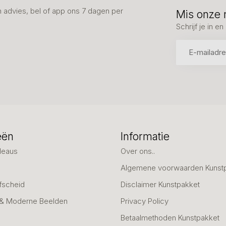
advies, bel of app ons 7 dagen per
Mis onze 
Schrijf je in 
eën
Informatie
deaus
Over ons..
Algemene voorwaarden Kunst
fscheid
Disclaimer Kunstpakket
 & Moderne Beelden
Privacy Policy
Betaalmethoden Kunstpakket