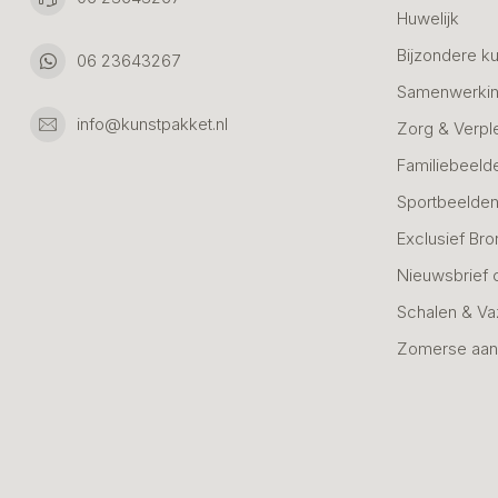
Huwelijk
Bijzondere k
06 23643267
Samenwerkin
info@kunstpakket.nl
Zorg & Verpl
Familiebeeld
Sportbeelde
Exclusief Bro
Nieuwsbrief 
Schalen & V
Zomerse aan