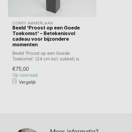
CORRY AMMERLAAN
Beeld 'Proost op een Goede
Toekomst' – Betekenisvol
cadeau voor bijzondere
momenten
Beeld 'Proost op een Goede
Toekomst' (24 cm incl. sokkel) is
prachtig verbronsd...
€75,00
Op voorraad
Vergelijk
Meer informatie?