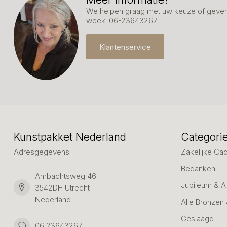
We helpen graag met uw keuze of geven 
week: 06-23643267
Klantenservice
Kunstpakket Nederland
Categori
Adresgegevens:
Zakelijke Ca
Bedanken
Ambachtsweg 46
Jubileum & A
3542DH Utrecht
Nederland
Alle Bronzen
Geslaagd
06 23643267