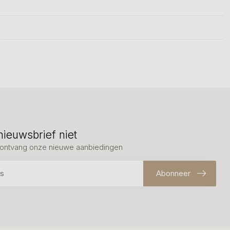
nieuwsbrief niet
en ontvang onze nieuwe aanbiedingen
Abonneer