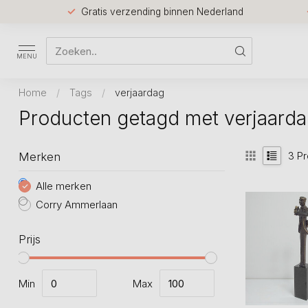
Gratis verzending binnen Nederland
MENU
Home
/
Tags
/
verjaardag
Producten getagd met verjaard
3
Pr
Merken
Alle merken
Corry Ammerlaan
Prijs
Min
Max