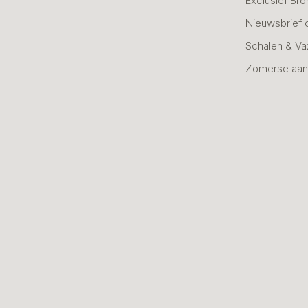
Exclusief Bro
Nieuwsbrief 
Schalen & V
Zomerse aan