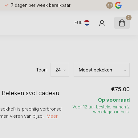
7 dagen per week bereikbaar
9.5
0
EUR
Toon:
€75,00
– Betekenisvol cadeau
Op voorraad
Voor 12 uur besteld, binnen 2
sokkel) is prachtig verbronsd
werkdagen in huis.
n vieren van bijzo...
Meer