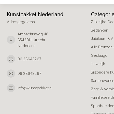
Kunstpakket Nederland
Categori
Adresgegevens:
Zakelijke Ca
Bedanken
Ambachtsweg 46
Jubileum & A
3542DH Utrecht
Nederland
Alle Bronzen
Geslaagd
06 23643267
Huwelijk
Bijzondere k
06 23643267
Samenwerkin
info@kunstpakket.nl
Zorg & Verpl
Familiebeeld
Sportbeelde