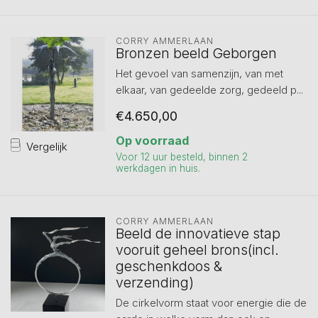
CORRY AMMERLAAN
Bronzen beeld Geborgen
Het gevoel van samenzijn, van met
elkaar, van gedeelde zorg, gedeeld p...
€4.650,00
Op voorraad
Vergelijk
Voor 12 uur besteld, binnen 2
werkdagen in huis.
CORRY AMMERLAAN
Beeld de innovatieve stap
vooruit geheel brons(incl.
geschenkdoos &
verzending)
De cirkelvorm staat voor energie die de