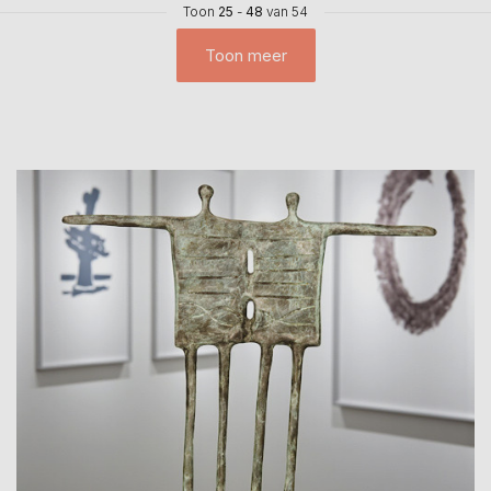
Toon
25
-
48
van 54
Toon meer