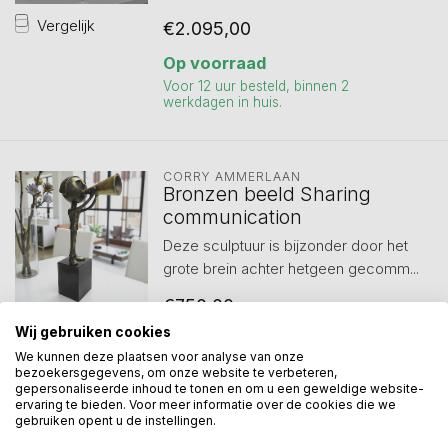
Vergelijk
€2.095,00
Op voorraad
Voor 12 uur besteld, binnen 2
werkdagen in huis.
CORRY AMMERLAAN
Bronzen beeld Sharing
communication
Deze sculptuur is bijzonder door het
grote brein achter hetgeen gecomm...
€750,00
Vergelijk
Wij gebruiken cookies
Op voorraad
We kunnen deze plaatsen voor analyse van onze
Voor 12 uur besteld, binnen 2
bezoekersgegevens, om onze website te verbeteren,
werkdagen in huis.
gepersonaliseerde inhoud te tonen en om u een geweldige website-
ervaring te bieden. Voor meer informatie over de cookies die we
gebruiken opent u de instellingen.