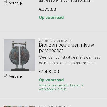
aarde in welke vorm dan ook on...
Vergelijk
€375,00
Op voorraad
CORRY AMMERLAAN
Bronzen beeld een nieuw
perspectief
Meer dan ooit staat de mens centraal:
de mens die de toekomst maakt, d...
€1.495,00
Vergelijk
Op voorraad
Voor 12 uur besteld, binnen 2
werkdagen in huis.
GER VAN TANKEREN