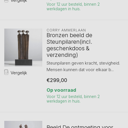
Vergelijk
Voor 12 uur besteld, binnen 2
werkdagen in huis.
CORRY AMMERLAAN
Bronzen beeld de
Steunpilaren(incl.
geschenkdoos &
verzending)
Steunpilaren geven kracht, stevigheid.
Mensen kunnen dat voor elkaar b...
Vergelijk
€299,00
Op voorraad
Voor 12 uur besteld, binnen 2
werkdagen in huis.
Beeld De ontmoeting voor