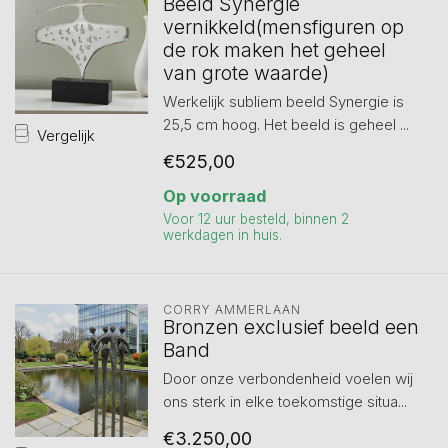
Beeld Synergie
vernikkeld(mensfiguren op
de rok maken het geheel
van grote waarde)
Werkelijk subliem beeld Synergie is
25,5 cm hoog. Het beeld is geheel ...
Vergelijk
€525,00
Op voorraad
Voor 12 uur besteld, binnen 2
werkdagen in huis.
CORRY AMMERLAAN
Bronzen exclusief beeld een
Band
Door onze verbondenheid voelen wij
ons sterk in elke toekomstige situa...
€3.250,00