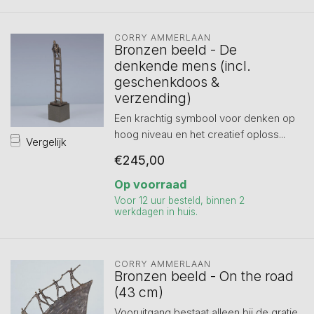
CORRY AMMERLAAN
Bronzen beeld - De
denkende mens (incl.
geschenkdoos &
verzending)
Een krachtig symbool voor denken op
hoog niveau en het creatief oploss...
Vergelijk
€245,00
Op voorraad
Voor 12 uur besteld, binnen 2
werkdagen in huis.
CORRY AMMERLAAN
Bronzen beeld - On the road
(43 cm)
Vooruitgang bestaat alleen bij de gratie