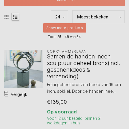
Show more products
Toon
25
-
48
van 54
CORRY AMMERLAAN
Samen de handen ineen
sculptuur geheel brons(incl.
geschenkdoos &
verzending)
Fraai geheel bronzen beeld van 19 cm
inch. sokkel. Door de handen inee...
Vergelijk
€135,00
Op voorraad
Voor 12 uur besteld, binnen 2
werkdagen in huis.