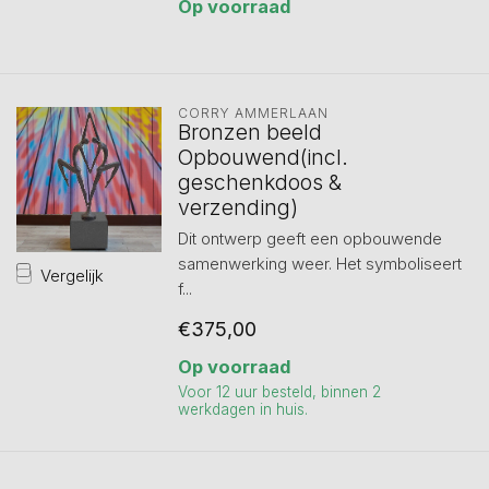
Op voorraad
CORRY AMMERLAAN
Bronzen beeld
Opbouwend(incl.
geschenkdoos &
verzending)
Dit ontwerp geeft een opbouwende
samenwerking weer. Het symboliseert
Vergelijk
f...
€375,00
Op voorraad
Voor 12 uur besteld, binnen 2
werkdagen in huis.