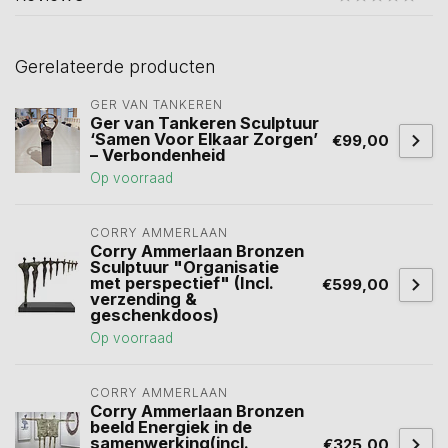
Gerelateerde producten
GER VAN TANKEREN
Ger van Tankeren Sculptuur
‘Samen Voor Elkaar Zorgen’
€99,00
– Verbondenheid
Op voorraad
CORRY AMMERLAAN
Corry Ammerlaan Bronzen
Sculptuur "Organisatie
met perspectief" (Incl.
€599,00
verzending &
geschenkdoos)
Op voorraad
CORRY AMMERLAAN
Corry Ammerlaan Bronzen
beeld Energiek in de
samenwerking(incl.
€325,00