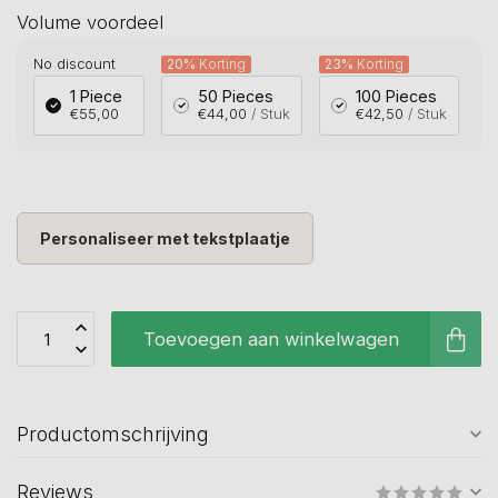
Volume voordeel
No discount
20%
Korting
23%
Korting
1 Piece
50 Pieces
100 Pieces
€55,00
€44,00
/ Stuk
€42,50
/ Stuk
Personaliseer met tekstplaatje
Toevoegen aan winkelwagen
Productomschrijving
Reviews