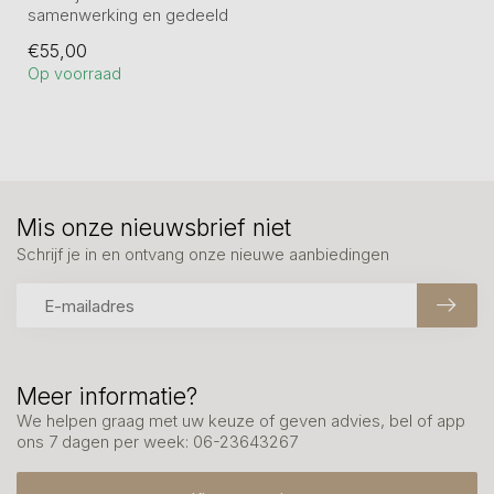
samenwerking en gedeeld
succes prachtig uitstraalt.
€55,00
Bronz...
Op voorraad
Mis onze nieuwsbrief niet
Schrijf je in en ontvang onze nieuwe aanbiedingen
Meer informatie?
We helpen graag met uw keuze of geven advies, bel of app
ons 7 dagen per week: 06-23643267