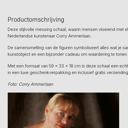
Productomschrijving
Deze stijlvolle messing schaal, waarin mensen vloeiend met e
Nederlandse kunstenaar Corry Ammerlaan.
De samensmelting van de figuren symboliseert alles wat je s
kunstobject en een bijzonder cadeau om waardering te tone
Met een formaat van 59 x 33 x 18 cm is deze schaal een echte
in een luxe geschenkverpakking en inclusief gratis verzendin
Foto: Corry Ammerlaan