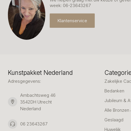
week: 06-23643267
Klantenservice
Kunstpakket Nederland
Categori
Adresgegevens:
Zakelijke Ca
Bedanken
Ambachtsweg 46
Jubileum & A
3542DH Utrecht
Nederland
Alle Bronzen
Geslaagd
06 23643267
Huwelijk