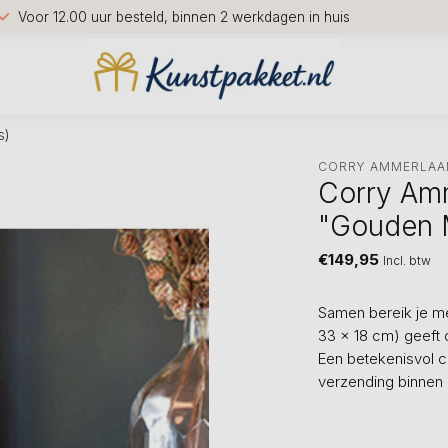
Voor 12.00 uur besteld, binnen 2 werkdagen in huis
s)
CORRY AMMERLAA
Corry Am
"Gouden M
€149,95
Incl. btw
Samen bereik je me
33 x 18 cm) geeft 
Een betekenisvol c
verzending binnen