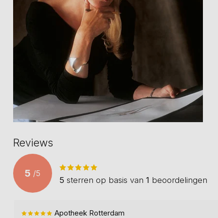
Reviews
5
/
5
5
sterren op basis van
1
beoordelingen
Apotheek Rotterdam