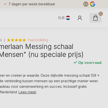
7 dagen per week bereikbaar
9.5
0
EUR
1 beoordeling
N
merlaan Messing schaal
ensen" (nu speciale prijs)
Op voorraad
er en creëer je waarde. Deze stijlvolle messing schaal (59 x
de verbinding tussen mensen op een prachtige manier weer.
adeau voor samenwerking en succes. Inclusief gratis
 Nederland.
Lees meer
.