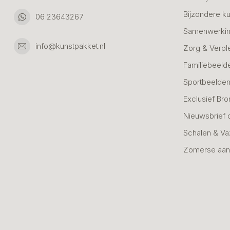
Bijzondere k
06 23643267
Samenwerkin
info@kunstpakket.nl
Zorg & Verpl
Familiebeeld
Sportbeelde
Exclusief Bro
Nieuwsbrief 
Schalen & V
Zomerse aan