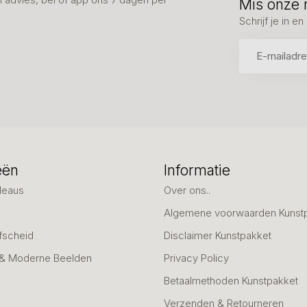
Mis onze 
Schrijf je in 
eën
Informatie
deaus
Over ons..
Algemene voorwaarden Kunst
fscheid
Disclaimer Kunstpakket
 & Moderne Beelden
Privacy Policy
Betaalmethoden Kunstpakket
Verzenden & Retourneren