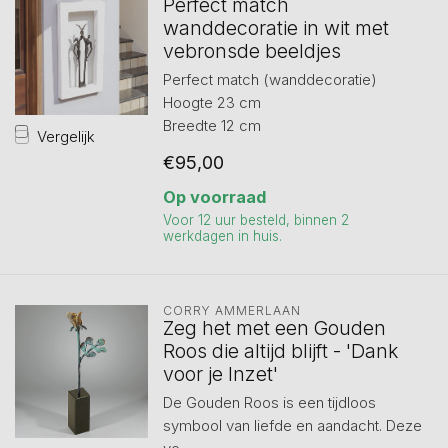
Perfect match
wanddecoratie in wit met
vebronsde beeldjes
Perfect match (wanddecoratie)
Hoogte 23 cm
Breedte 12 cm
Vergelijk
€95,00
Op voorraad
Voor 12 uur besteld, binnen 2
werkdagen in huis.
CORRY AMMERLAAN
Zeg het met een Gouden
Roos die altijd blijft - 'Dank
voor je Inzet'
De Gouden Roos is een tijdloos
symbool van liefde en aandacht. Deze