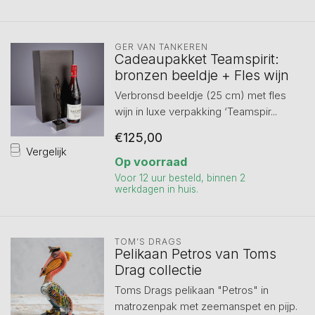
GER VAN TANKEREN
Cadeaupakket Teamspirit:
bronzen beeldje + Fles wijn
Verbronsd beeldje (25 cm) met fles
wijn in luxe verpakking ‘Teamspir...
€125,00
Vergelijk
Op voorraad
Voor 12 uur besteld, binnen 2
werkdagen in huis.
TOM’S DRAGS
Pelikaan Petros van Toms
Drag collectie
Toms Drags pelikaan "Petros" in
matrozenpak met zeemanspet en pijp.