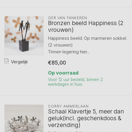
GER VAN TANKEREN
Bronzen beeld Happiness (2
vrouwen)
Happiness beeld. Op marmeren sokkel.
(2 vrouwen)
Tinnen legering hier...
Vergelijk
€85,00
Op voorraad
Voor 12 uur besteld, binnen 2
werkdagen in huis.
CORRY AMMERLAAN
Schaal Klavertje 5, meer dan
geluk(incl. geschenkdoos &
verzending)