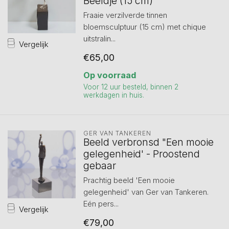
Beeldje (15 cm)
Fraaie verzilverde tinnen
bloemsculptuur (15 cm) met chique
uitstralin...
Vergelijk
€65,00
Op voorraad
Voor 12 uur besteld, binnen 2
werkdagen in huis.
GER VAN TANKEREN
Beeld verbronsd "Een mooie
gelegenheid' - Proostend
gebaar
Prachtig beeld 'Een mooie
gelegenheid' van Ger van Tankeren.
Eén pers...
Vergelijk
€79,00