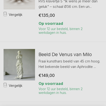
RVS klavertje 5 "Ik wens je meer dan
geluk" – schaal Ø36 cm. Een un...
Vergelijk
€135,00
Op voorraad
Voor 12 uur besteld, binnen 2
werkdagen in huis.
Beeld De Venus van Milo
Fraai kunsthars beeld van 45 cm hoog.
Het bekende beeld van Aphrodite ...
€149,00
Op voorraad
Vergelijk
Voor 12 uur besteld, binnen 2
werkdagen in huis.