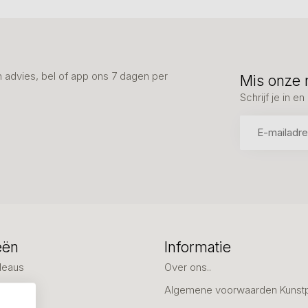
advies, bel of app ons 7 dagen per
Mis onze 
Schrijf je in 
eën
Informatie
deaus
Over ons..
Algemene voorwaarden Kunst