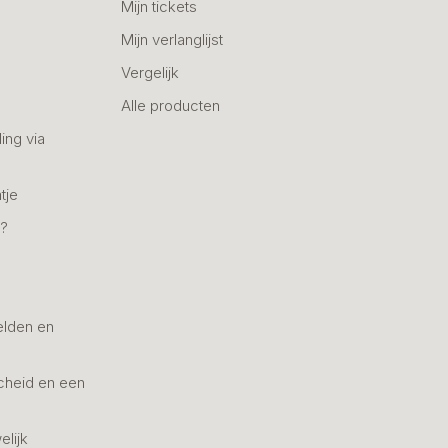
Mijn tickets
Mijn verlanglijst
Vergelijk
Alle producten
ing via
tje
n?
elden en
cheid en een
elijk