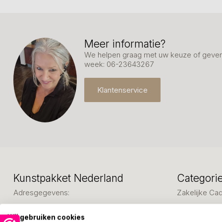
Meer informatie?
We helpen graag met uw keuze of geven 
week: 06-23643267
Klantenservice
Kunstpakket Nederland
Categori
Adresgegevens:
Zakelijke Ca
Bedanken
Ambachtsweg 46
Wij gebruiken cookies