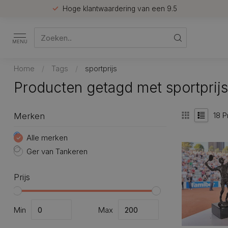
Hoge klantwaardering van een 9.5
MENU
Home
/
Tags
/
sportprijs
Producten getagd met sportprijs
18
P
Merken
Alle merken
Ger van Tankeren
Prijs
Min
Max