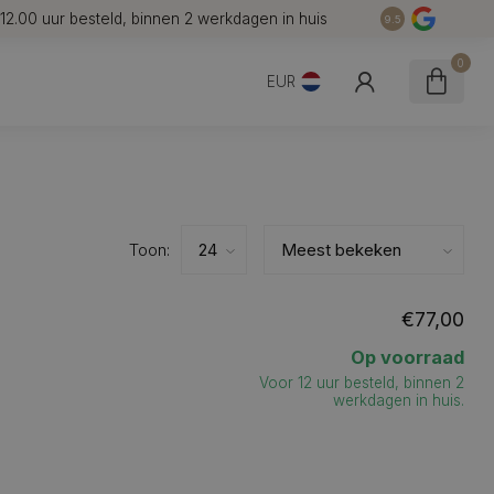
12.00 uur besteld, binnen 2 werkdagen in huis
7 
9.5
0
EUR
Toon:
€77,00
Op voorraad
Voor 12 uur besteld, binnen 2
werkdagen in huis.