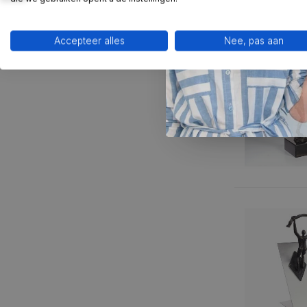
Accepteer alles
Nee, pas aan