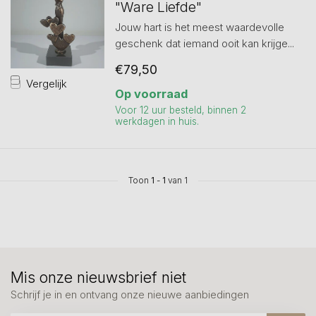
"Ware Liefde"
Jouw hart is het meest waardevolle
geschenk dat iemand ooit kan krijge...
€79,50
Vergelijk
Op voorraad
Voor 12 uur besteld, binnen 2
werkdagen in huis.
Toon
1
-
1
van 1
Mis onze nieuwsbrief niet
Schrijf je in en ontvang onze nieuwe aanbiedingen