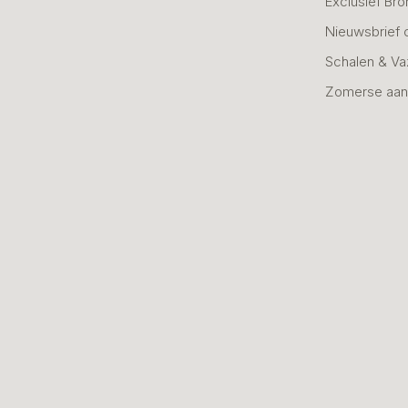
Exclusief Bro
Nieuwsbrief 
Schalen & V
Zomerse aan