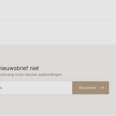
nieuwsbrief niet
en ontvang onze nieuwe aanbiedingen
Abonneer