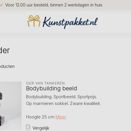
Voor 12.00 uur besteld, binnen 2 werkdagen in huis
der
oducten
GER VAN TANKEREN
Bodybuilding beeld
Bodybuilding. Sportbeeld. Sportprijs.
Op marmeren sokkel. Zware kwaliteit.
Hoogte 25 cm
Meer
Vergelijk