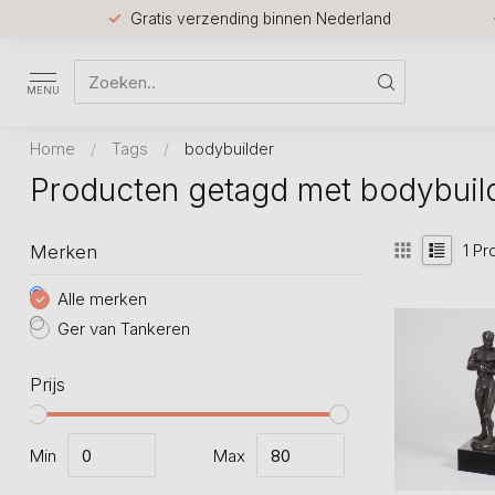
Gratis verzending binnen Nederland
MENU
Home
/
Tags
/
bodybuilder
Producten getagd met bodybuil
1
Pr
Merken
Alle merken
Ger van Tankeren
Prijs
Min
Max