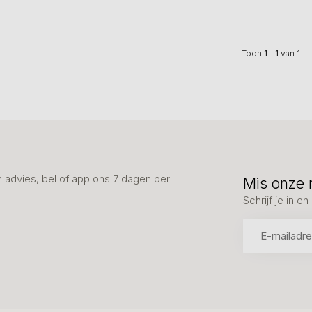
Toon
1
-
1
van 1
advies, bel of app ons 7 dagen per
Mis onze 
Schrijf je in 