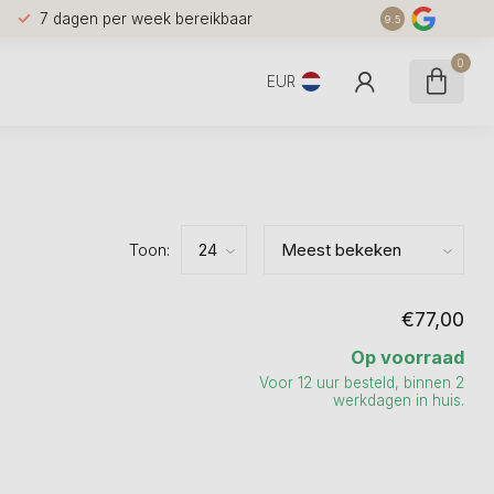
7 dagen per week bereikbaar
9.5
0
EUR
Toon:
€77,00
Op voorraad
Voor 12 uur besteld, binnen 2
werkdagen in huis.