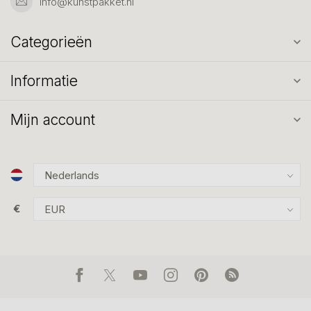
info@kunstpakket.nl
Categorieën
Informatie
Mijn account
€