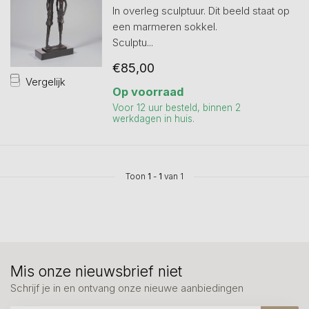
In overleg sculptuur. Dit beeld staat op
een marmeren sokkel.
Sculptu...
€85,00
Vergelijk
Op voorraad
Voor 12 uur besteld, binnen 2
werkdagen in huis.
Toon
1
-
1
van 1
Mis onze nieuwsbrief niet
Schrijf je in en ontvang onze nieuwe aanbiedingen