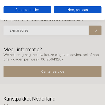
Accepteer alles
Nee, pas aan
Mis onze nieuwsbrief niet
Schrijf je in en ontvang onze nieuwe aanbiedingen
Meer informatie?
We helpen graag met uw keuze of geven advies, bel of app
ons 7 dagen per week: 06-23643267
Klantenservice
Kunstpakket Nederland