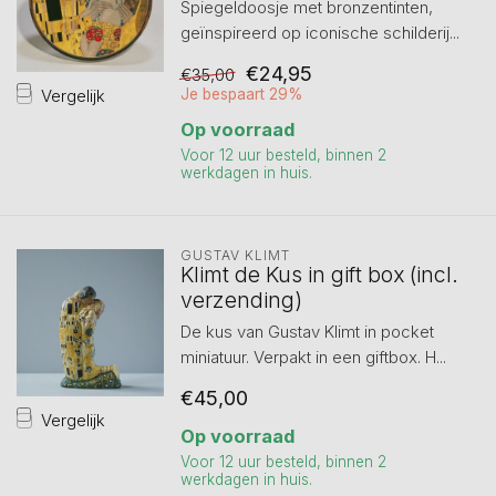
Spiegeldoosje met bronzentinten,
geïnspireerd op iconische schilderij...
€24,95
€35,00
Vergelijk
Je bespaart 29%
Op voorraad
Voor 12 uur besteld, binnen 2
werkdagen in huis.
GUSTAV KLIMT
Klimt de Kus in gift box (incl.
verzending)
De kus van Gustav Klimt in pocket
miniatuur. Verpakt in een giftbox. H...
€45,00
Vergelijk
Op voorraad
Voor 12 uur besteld, binnen 2
werkdagen in huis.