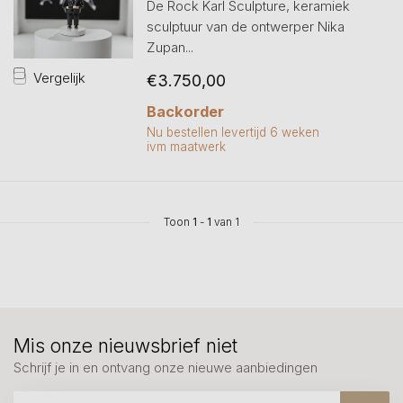
De Rock Karl Sculpture, keramiek
sculptuur van de ontwerper Nika
Zupan...
Vergelijk
€3.750,00
Backorder
Nu bestellen levertijd 6 weken
ivm maatwerk
Toon
1
-
1
van 1
Mis onze nieuwsbrief niet
Schrijf je in en ontvang onze nieuwe aanbiedingen