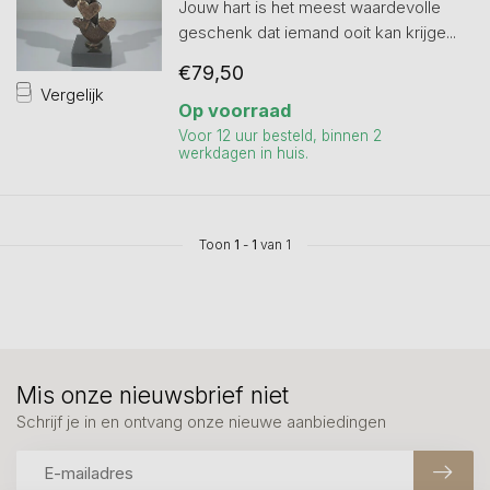
Jouw hart is het meest waardevolle
geschenk dat iemand ooit kan krijge...
€79,50
Vergelijk
Op voorraad
Voor 12 uur besteld, binnen 2
werkdagen in huis.
Toon
1
-
1
van 1
Mis onze nieuwsbrief niet
Schrijf je in en ontvang onze nieuwe aanbiedingen