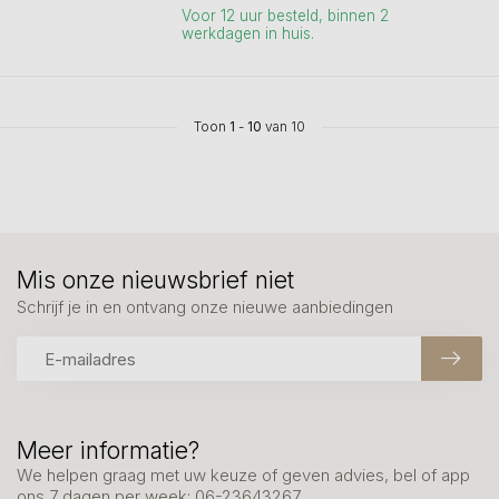
Voor 12 uur besteld, binnen 2
werkdagen in huis.
Toon
1
-
10
van 10
Mis onze nieuwsbrief niet
Schrijf je in en ontvang onze nieuwe aanbiedingen
Meer informatie?
We helpen graag met uw keuze of geven advies, bel of app
ons 7 dagen per week: 06-23643267