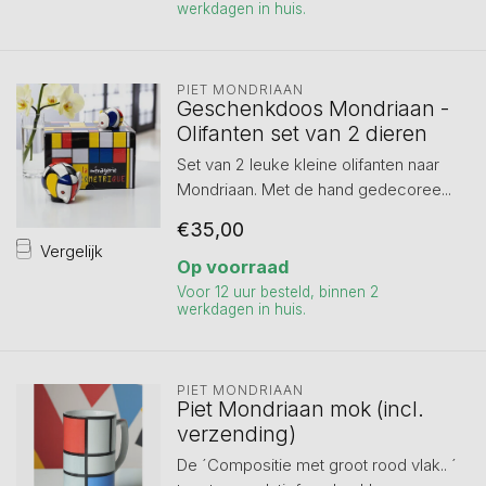
werkdagen in huis.
PIET MONDRIAAN
Geschenkdoos Mondriaan -
Olifanten set van 2 dieren
Set van 2 leuke kleine olifanten naar
Mondriaan. Met de hand gedecoree...
€35,00
Vergelijk
Op voorraad
Voor 12 uur besteld, binnen 2
werkdagen in huis.
PIET MONDRIAAN
Piet Mondriaan mok (incl.
verzending)
De ´Compositie met groot rood vlak.. ´