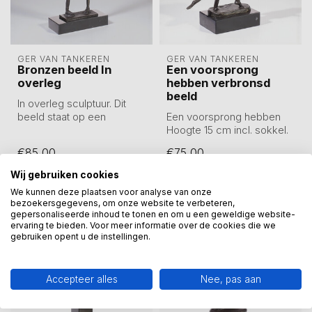
GER VAN TANKEREN
GER VAN TANKEREN
Bronzen beeld In
Een voorsprong
overleg
hebben verbronsd
beeld
In overleg sculptuur. Dit
beeld staat op een
Een voorsprong hebben
marmeren sokkel.
Hoogte 15 cm incl. sokkel.
Sculptuur van tin...
€85,00
€75,00
Op voorraad
Op voorraad
Wij gebruiken cookies
We kunnen deze plaatsen voor analyse van onze
bezoekersgegevens, om onze website te verbeteren,
gepersonaliseerde inhoud te tonen en om u een geweldige website-
ervaring te bieden. Voor meer informatie over de cookies die we
gebruiken opent u de instellingen.
Accepteer alles
Nee, pas aan