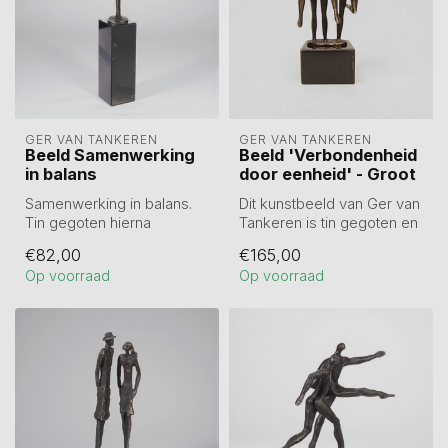
GER VAN TANKEREN
GER VAN TANKEREN
Beeld Samenwerking
Beeld 'Verbondenheid
in balans
door eenheid' - Groot
Samenwerking in balans.
Dit kunstbeeld van Ger van
Tin gegoten hierna
Tankeren is tin gegoten en
verbronsd.
daarna verbronsd en heeft
€82,00
€165,00
Hoogte 25 cm incl.
...
Op voorraad
Op voorraad
sokkel...