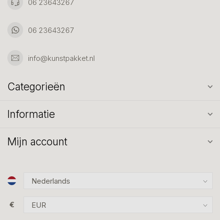
06 23643267
06 23643267
info@kunstpakket.nl
Categorieën
Informatie
Mijn account
€