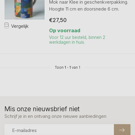
Mok naar Klee in geschenkverpakking.
Hoogte 11 cm en doorsnede 6 cm.
€27,50
Vergelijk
Op voorraad
Voor 12 uur besteld, binnen 2
werkdagen in huis.
Toon
1
-
1
van 1
Mis onze nieuwsbrief niet
Schrijf je in en ontvang onze nieuwe aanbiedingen