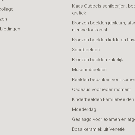
Klaas Gubbels schilderijen, be
collage
grafiek
azen
Bronzen beelden jubileum, afs
biedingen
nieuwe toekomst
Bronzen beelden liefde en huw
Sportbeelden
Bronzen beelden zakelijk
Museumbeelden
Beelden bedanken voor same
Cadeaus voor ieder moment
Kinderbeelden Familiebeelden
Moederdag
Geslaagd voor examen en afg
Bosa keramiek uit Venetië