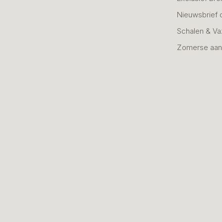
Nieuwsbrief 
Schalen & V
Zomerse aan