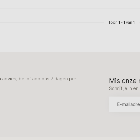
Toon
1
-
1
van 1
advies, bel of app ons 7 dagen per
Mis onze 
Schrijf je in 