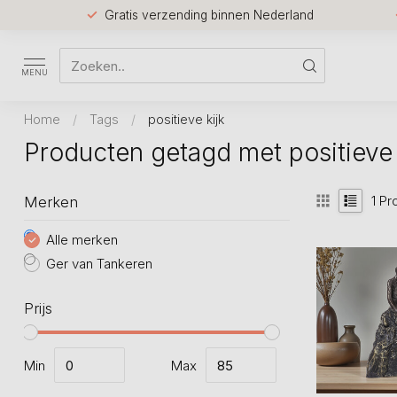
Gratis verzending binnen Nederland
MENU
Home
/
Tags
/
positieve kijk
Producten getagd met positieve 
1
Pr
Merken
Alle merken
Ger van Tankeren
Prijs
Min
Max