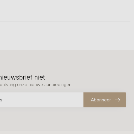
nieuwsbrief niet
en ontvang onze nieuwe aanbiedingen
Abonneer