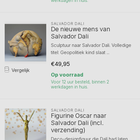
werkdagen in huis.
SALVADOR DALI
De nieuwe mens van
Salvador Dali
Sculptuur naar Salvador Dali. Volledige
titel: Geopolitiek kind slaat ...
€49,95
Vergelijk
Op voorraad
Voor 12 uur besteld, binnen 2
werkdagen in huis.
SALVADOR DALI
Figurine Oscar naar
Salvador Dali (incl.
verzending)
Deco-designfiguur die Dalí had laten