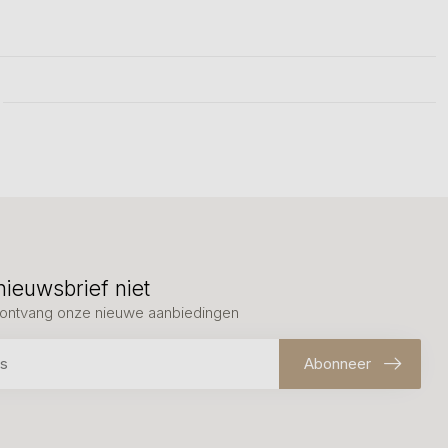
nieuwsbrief niet
en ontvang onze nieuwe aanbiedingen
Abonneer