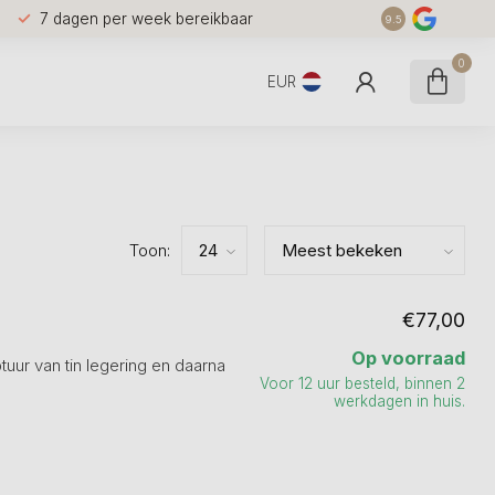
7 dagen per week bereikbaar
9.5
0
EUR
Toon:
€77,00
Op voorraad
uur van tin legering en daarna
Voor 12 uur besteld, binnen 2
werkdagen in huis.