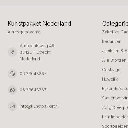
Kunstpakket Nederland
Categori
Adresgegevens:
Zakelijke Ca
Bedanken
Ambachtsweg 46
Jubileum & A
3542DH Utrecht
Nederland
Alle Bronzen
Geslaagd
06 23643267
Huwelijk
Bijzondere k
06 23643267
Samenwerkin
info@kunstpakket.nl
Zorg & Verpl
Familiebeeld
Sportbeelde