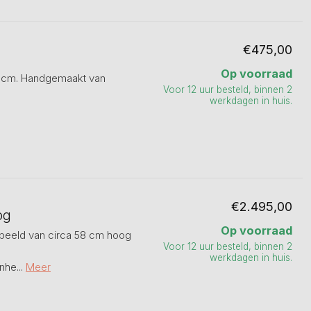
€475,00
Op voorraad
38 cm. Handgemaakt van
Voor 12 uur besteld, binnen 2
werkdagen in huis.
€2.495,00
og
Op voorraad
f beeld van circa 58 cm hoog
Voor 12 uur besteld, binnen 2
werkdagen in huis.
he...
Meer