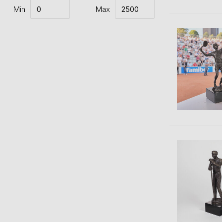
Min
Max