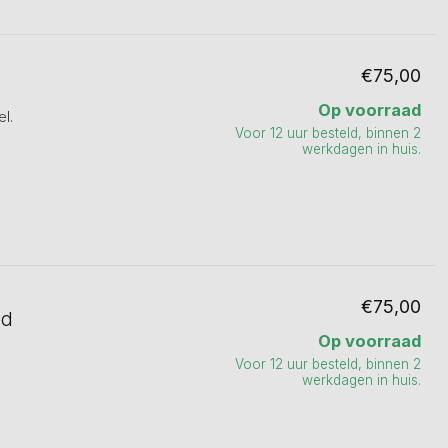
€75,00
Op voorraad
l.
Voor 12 uur besteld, binnen 2
werkdagen in huis.
€75,00
ld
Op voorraad
Voor 12 uur besteld, binnen 2
werkdagen in huis.