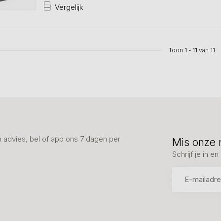
Vergelijk
Toon
1
-
11
van 11
advies, bel of app ons 7 dagen per
Mis onze 
Schrijf je in 