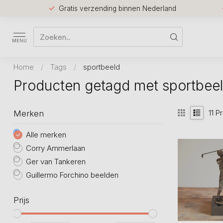
Gratis verzending binnen Nederland
MENU
Home
/
Tags
/
sportbeeld
Producten getagd met sportbee
11
Pr
Merken
Alle merken
Corry Ammerlaan
Ger van Tankeren
Guillermo Forchino beelden
Prijs