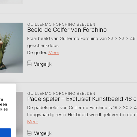
GUILLERMO FORCHINO BEELDEN
Beeld de Golfer van Forchino
Fraai beeld van Guillermo Forchino van 23 x 23 x 46 
geschenkdoos.
De golfer.
Meer
Vergelijk
GUILLERMO FORCHINO BEELDEN
Padelspeler – Exclusief Kunstbeeld 46 
om
 een
De padelspeler van Guillermo Forchino is 19 x 20 x
okies
hoogwaardig resin. Het beeld wordt geleverd in een 
Meer
Vergelijk