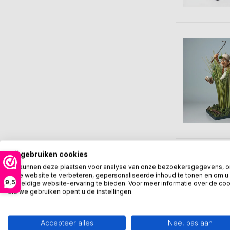
Wij gebruiken cookies
We kunnen deze plaatsen voor analyse van onze bezoekersgegevens, 
onze website te verbeteren, gepersonaliseerde inhoud te tonen en om u
9,5
geweldige website-ervaring te bieden. Voor meer informatie over de co
die we gebruiken opent u de instellingen.
Accepteer alles
Nee, pas aan