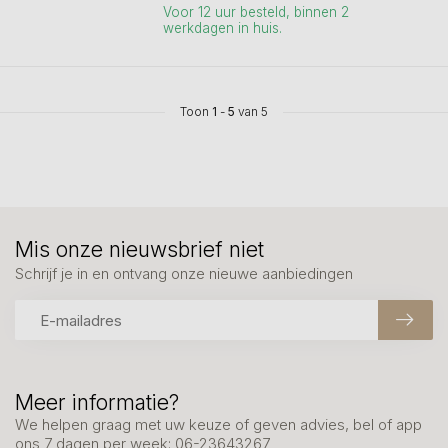
Voor 12 uur besteld, binnen 2
werkdagen in huis.
Toon
1
-
5
van 5
Mis onze nieuwsbrief niet
Schrijf je in en ontvang onze nieuwe aanbiedingen
Meer informatie?
We helpen graag met uw keuze of geven advies, bel of app
ons 7 dagen per week: 06-23643267