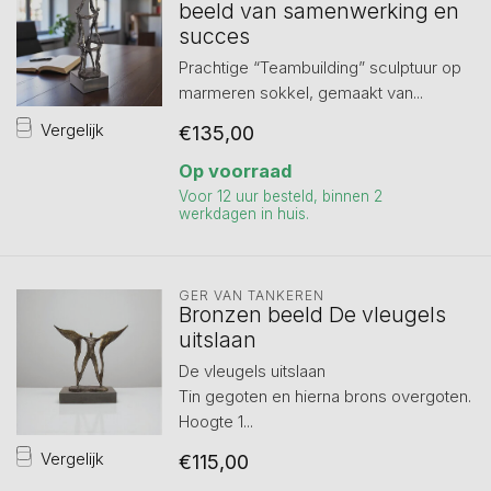
beeld van samenwerking en
succes
Prachtige “Teambuilding” sculptuur op
marmeren sokkel, gemaakt van...
Vergelijk
€135,00
Op voorraad
Voor 12 uur besteld, binnen 2
werkdagen in huis.
GER VAN TANKEREN
Bronzen beeld De vleugels
uitslaan
De vleugels uitslaan
Tin gegoten en hierna brons overgoten.
Hoogte 1...
Vergelijk
€115,00