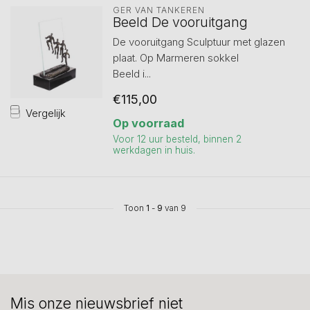
GER VAN TANKEREN
Beeld De vooruitgang
De vooruitgang Sculptuur met glazen
plaat. Op Marmeren sokkel
Beeld i...
€115,00
Vergelijk
Op voorraad
Voor 12 uur besteld, binnen 2
werkdagen in huis.
Toon
1
-
9
van 9
Mis onze nieuwsbrief niet