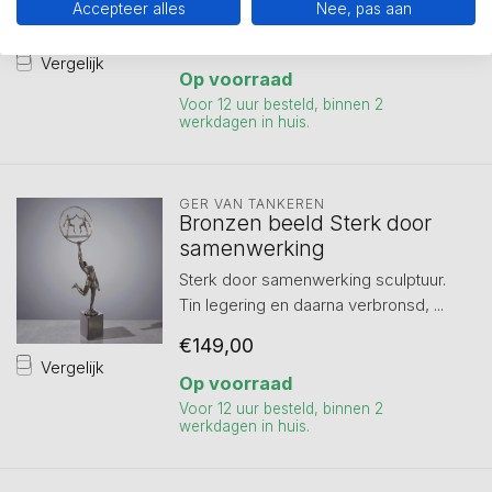
...
Accepteer alles
Nee, pas aan
€145,00
Vergelijk
Op voorraad
Voor 12 uur besteld, binnen 2
werkdagen in huis.
GER VAN TANKEREN
Bronzen beeld Sterk door
samenwerking
Sterk door samenwerking sculptuur.
Tin legering en daarna verbronsd, ...
€149,00
Vergelijk
Op voorraad
Voor 12 uur besteld, binnen 2
werkdagen in huis.