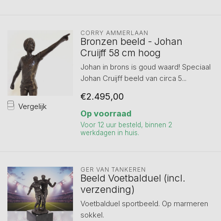
CORRY AMMERLAAN
Bronzen beeld - Johan
Cruijff 58 cm hoog
Johan in brons is goud waard! Speciaal
Johan Cruijff beeld van circa 5...
€2.495,00
Vergelijk
Op voorraad
Voor 12 uur besteld, binnen 2
werkdagen in huis.
GER VAN TANKEREN
Beeld Voetbalduel (incl.
verzending)
Voetbalduel sportbeeld. Op marmeren
sokkel.