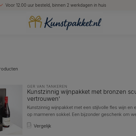
Voor 12.00 uur besteld, binnen 2 werkdagen in huis
roducten
GER VAN TANKEREN
Kunstzinnig wijnpakket met bronzen scu
vertrouwen'
Kunstzinnig wijnpakket met een stijlvolle fles wijn e
op marmeren sokkel. Een bijzonder geschenk om wed
Vergelijk