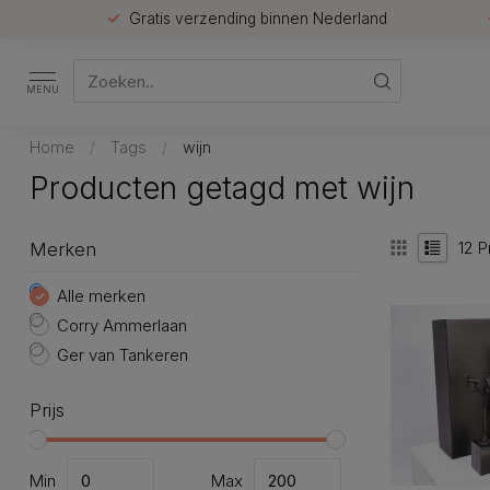
Gratis verzending binnen Nederland
MENU
Home
/
Tags
/
wijn
Producten getagd met wijn
12
P
Merken
Alle merken
Corry Ammerlaan
Ger van Tankeren
Prijs
Min
Max