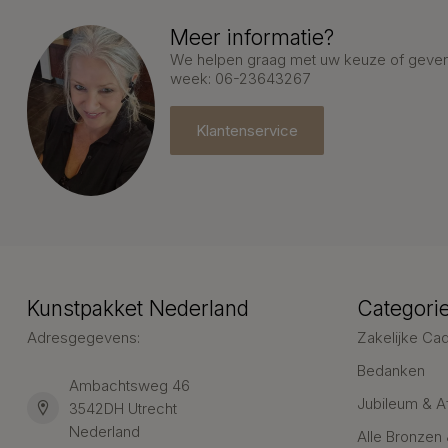
Meer informatie?
We helpen graag met uw keuze of geven 
week: 06-23643267
Klantenservice
Kunstpakket Nederland
Categori
Adresgegevens:
Zakelijke Ca
Bedanken
Ambachtsweg 46
Jubileum & A
3542DH Utrecht
Nederland
Alle Bronzen