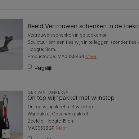
Beeld Vertrouwen schenken in de toek
Vertrouwen schenken in de toekomst
Sculptuur om een fles wijn in te leggen. (zonder fles 
Hoogte: 8cm.
Productcode: MA00384SB
Meer
Vergelijk
GER VAN TANKEREN
On top wijnpakket met wijnstop
On top wijnpakket met wijnstop
Wijnpakket Geschenkpakket
Beeldje: Hoogte 15 cm
MA00598GP
Meer