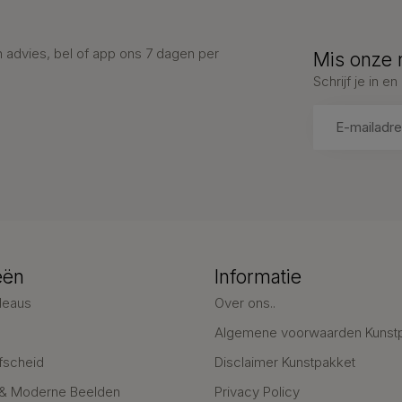
advies, bel of app ons 7 dagen per
Mis onze 
Schrijf je in 
eën
Informatie
deaus
Over ons..
Algemene voorwaarden Kunst
fscheid
Disclaimer Kunstpakket
 & Moderne Beelden
Privacy Policy