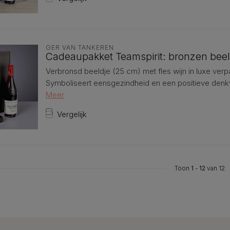
GER VAN TANKEREN
Cadeaupakket Teamspirit: bronzen beeld
Verbronsd beeldje (25 cm) met fles wijn in luxe verpa
Symboliseert eensgezindheid en een positieve denkwi
Meer
Vergelijk
Toon
1
-
12
van 12