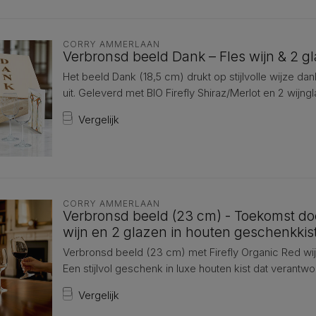
CORRY AMMERLAAN
Verbronsd beeld Dank – Fles wijn & 2 gl
Het beeld Dank (18,5 cm) drukt op stijlvolle wijze d
uit. Geleverd met BIO Firefly Shiraz/Merlot en 2 wijngl
Vergelijk
CORRY AMMERLAAN
Verbronsd beeld (23 cm) - Toekomst d
wijn en 2 glazen in houten geschenkkis
Verbronsd beeld (23 cm) met Firefly Organic Red wij
Een stijlvol geschenk in luxe houten kist dat verantwoo
Vergelijk