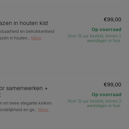
€99,00
azen in houten kist
Op voorraad
ankbaarheid en betrokkenheid
Voor 12 uur besteld, binnen 2
azen in houten...
Meer
werkdagen in huis.
€99,00
oor samenwerken +
t
Op voorraad
Voor 12 uur besteld, binnen 2
n en twee elegante kelken.
werkdagen in huis.
rdelijkheid en ge...
Meer