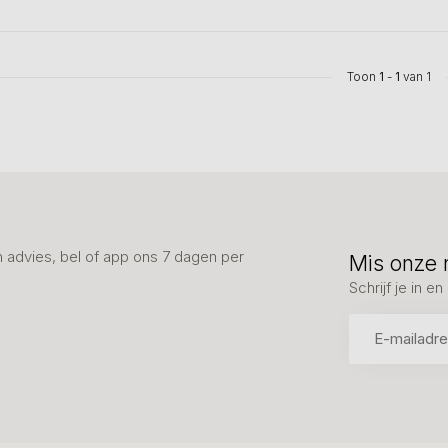
Toon
1
-
1
van 1
advies, bel of app ons 7 dagen per
Mis onze 
Schrijf je in 