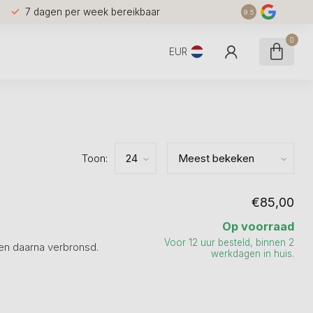
7 dagen per week bereikbaar
9.5
0
EUR
Toon:
€85,00
Op voorraad
Voor 12 uur besteld, binnen 2
 en daarna verbronsd.
werkdagen in huis.