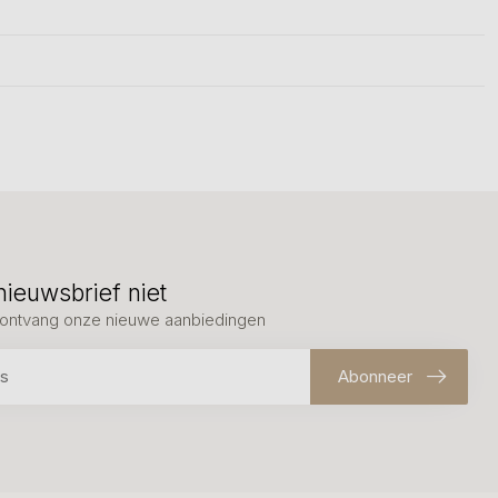
nieuwsbrief niet
en ontvang onze nieuwe aanbiedingen
Abonneer