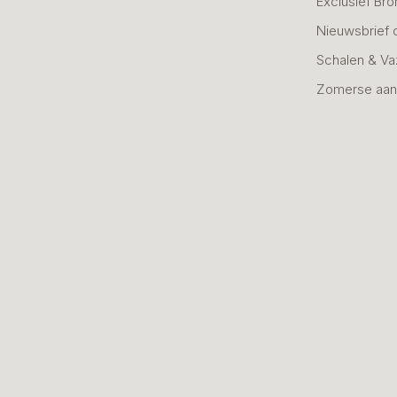
Exclusief Bro
Nieuwsbrief 
Schalen & V
Zomerse aan