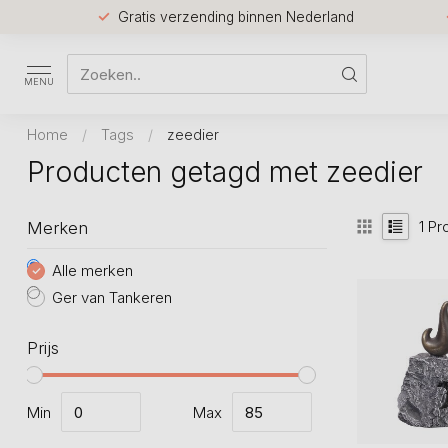
Gratis verzending binnen Nederland
MENU
Home
/
Tags
/
zeedier
Producten getagd met zeedier
1
Pr
Merken
Alle merken
Ger van Tankeren
Prijs
Min
Max