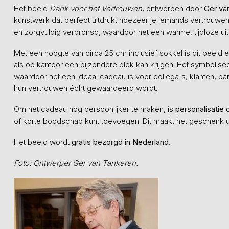
Het beeld
Dank voor het Vertrouwen
, ontworpen door
Ger va
kunstwerk dat perfect uitdrukt hoezeer je iemands vertrouwen 
en zorgvuldig verbronsd, waardoor het een warme, tijdloze uitstr
Met een hoogte van circa 25 cm inclusief sokkel is dit beeld e
als op kantoor een bijzondere plek kan krijgen. Het symbolis
waardoor het een ideaal cadeau is voor collega's, klanten, part
hun vertrouwen écht gewaardeerd wordt.
Om het cadeau nog persoonlijker te maken, is
personalisatie 
of korte boodschap kunt toevoegen. Dit maakt het geschenk 
Het beeld wordt
gratis bezorgd in Nederland.
Foto: Ontwerper Ger van Tankeren.