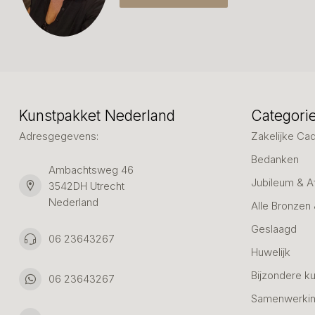
Kunstpakket Nederland
Categori
Adresgegevens:
Zakelijke Ca
Bedanken
Ambachtsweg 46
Jubileum & A
3542DH Utrecht
Nederland
Alle Bronzen
Geslaagd
06 23643267
Huwelijk
Bijzondere k
06 23643267
Samenwerkin