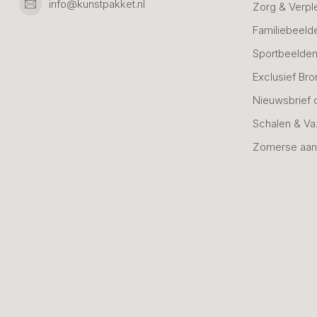
info@kunstpakket.nl
Zorg & Verpl
Familiebeeld
Sportbeelde
Exclusief Bro
Nieuwsbrief 
Schalen & V
Zomerse aan