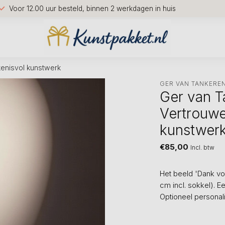
Voor 12.00 uur besteld, binnen 2 werkdagen in huis
kenisvol kunstwerk
GER VAN TANKERE
Ger van T
Vertrouwen
kunstwer
€85,00
Incl. btw
Het beeld 'Dank vo
cm incl. sokkel). E
Optioneel personal