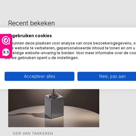
Recent bekeken
Wij gebruiken cookies
We kunnen deze plaatsen voor analyse van onze bezoekersgegevens, 
onze website te verbeteren, gepersonaliseerde inhoud te tonen en om u
9,5
geweldige website-ervaring te bieden. Voor meer informatie over de co
die we gebruiken opent u de instellingen.
Accepteer alles
Nee, pas aan
GER VAN TANKEREN