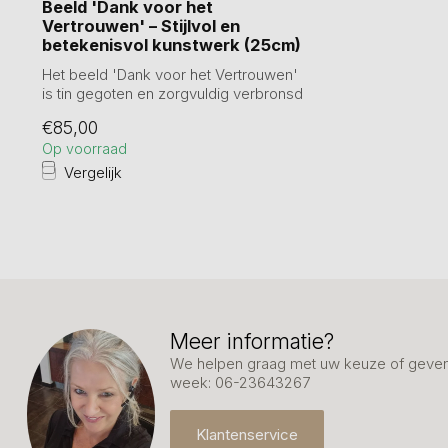
Beeld 'Dank voor het
Vertrouwen' – Stijlvol en
betekenisvol kunstwerk (25cm)
Het beeld 'Dank voor het Vertrouwen'
is tin gegoten en zorgvuldig verbronsd
(25 ...
€85,00
Op voorraad
Vergelijk
Meer informatie?
We helpen graag met uw keuze of geven 
week: 06-23643267
Klantenservice