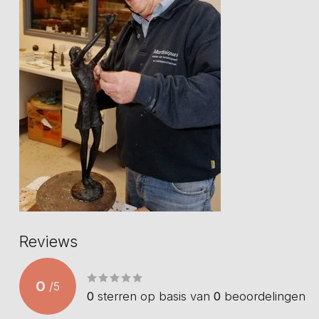
Reviews
0
/
5
0
sterren op basis van
0
beoordelingen