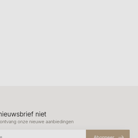
nieuwsbrief niet
en ontvang onze nieuwe aanbiedingen
Abonneer