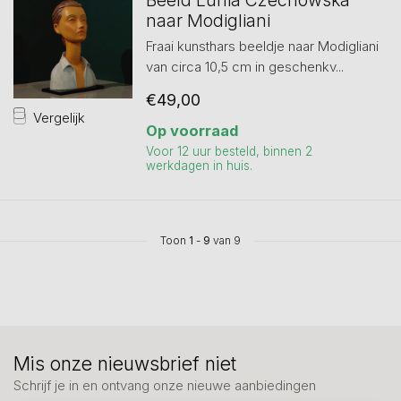
Beeld Lunia Czechowska
naar Modigliani
Fraai kunsthars beeldje naar Modigliani
van circa 10,5 cm in geschenkv...
€49,00
Vergelijk
Op voorraad
Voor 12 uur besteld, binnen 2
werkdagen in huis.
Toon
1
-
9
van 9
Mis onze nieuwsbrief niet
Schrijf je in en ontvang onze nieuwe aanbiedingen