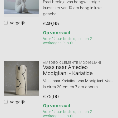
Fraai beeldje van hoogwaardige
kunsthars van 10 cm hoog in luxe
gesche...
Vergelijk
€49,95
Op voorraad
Voor 12 uur besteld, binnen 2
werkdagen in huis.
AMEDEO CLEMENTE MODIGLIANI 
Vaas naar Amedeo
Modigliani - Kariatide
Vaas naar Kariatide van Modigliani. Vaas
is circa 20 cm en 7 cm doorsn...
€75,00
Vergelijk
Op voorraad
Voor 12 uur besteld, binnen 2
werkdagen in huis.