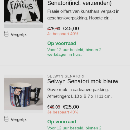
Senatori(incl. verzenden)
Fraaie olifant van kunsthars verpakt in
geschenkverpakking. Hoogte cir...
€45,00
€75,00
Je bespaart 40%
Vergelijk
Op voorraad
Voor 12 uur besteld, binnen 2
werkdagen in huis.
SELWYN SENATORI
Selwyn Senatori mok blauw
Gave mok in cadeauverpakking.
Afmetingen: L 10 x B 7 x H 11 cm.
€25,00
€49,00
Je bespaart 49%
Vergelijk
Op voorraad
Voor 12 uur besteld, binnen 2