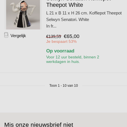
Theepot White
L 21 x B 11 x H 26 cm. Koffiepot Theepot
Selwyn Senatori. White
In fr...
Vergelijk
€65,00
€139,59
Je bespaart 53%
Op voorraad
Voor 12 uur besteld, binnen 2
werkdagen in huis.
Toon
1
-
10
van 10
Mis onze nieuwsbrief niet