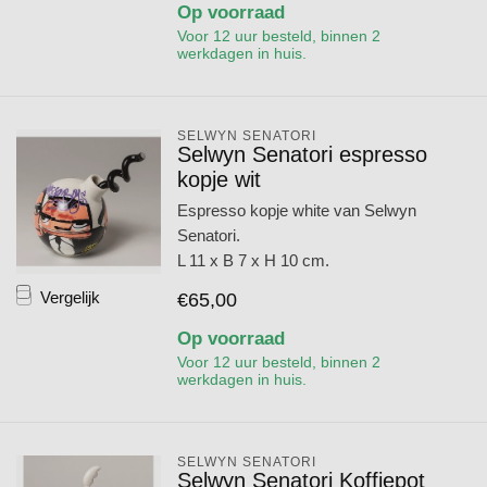
Op voorraad
Voor 12 uur besteld, binnen 2
werkdagen in huis.
SELWYN SENATORI
Selwyn Senatori espresso
kopje wit
Espresso kopje white van Selwyn
Senatori.
L 11 x B 7 x H 10 cm.
Vergelijk
€65,00
Op voorraad
Voor 12 uur besteld, binnen 2
werkdagen in huis.
SELWYN SENATORI
Selwyn Senatori Koffiepot