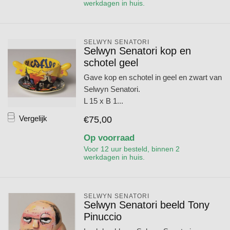
werkdagen in huis.
SELWYN SENATORI
Selwyn Senatori kop en
schotel geel
Gave kop en schotel in geel en zwart van
Selwyn Senatori.
L 15 x B 1...
Vergelijk
€75,00
Op voorraad
Voor 12 uur besteld, binnen 2
werkdagen in huis.
SELWYN SENATORI
Selwyn Senatori beeld Tony
Pinuccio