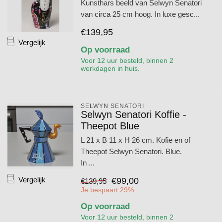
Kunsthars beeld van Selwyn Senatori
van circa 25 cm hoog. In luxe gesc...
€139,95
Vergelijk
Op voorraad
Voor 12 uur besteld, binnen 2
werkdagen in huis.
SELWYN SENATORI
Selwyn Senatori Koffie -
Theepot Blue
L 21 x B 11 x H 26 cm. Kofie en of
Theepot Selwyn Senatori. Blue.
In ...
Vergelijk
€99,00
€139,95
Je bespaart 29%
Op voorraad
Voor 12 uur besteld, binnen 2