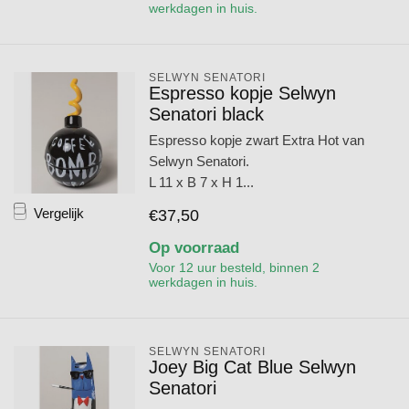
werkdagen in huis.
SELWYN SENATORI
Espresso kopje Selwyn
Senatori black
Espresso kopje zwart Extra Hot van
Selwyn Senatori.
L 11 x B 7 x H 1...
Vergelijk
€37,50
Op voorraad
Voor 12 uur besteld, binnen 2
werkdagen in huis.
SELWYN SENATORI
Joey Big Cat Blue Selwyn
Senatori