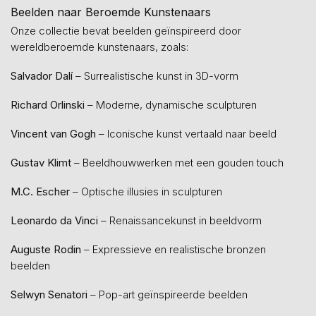
Beelden naar Beroemde Kunstenaars
Onze collectie bevat beelden geïnspireerd door
wereldberoemde kunstenaars, zoals:
Salvador Dalí
– Surrealistische kunst in 3D-vorm
Richard Orlinski
– Moderne, dynamische sculpturen
Vincent van Gogh
– Iconische kunst vertaald naar beeld
Gustav Klimt
– Beeldhouwwerken met een gouden touch
M.C. Escher
– Optische illusies in sculpturen
Leonardo da Vinci
– Renaissancekunst in beeldvorm
Auguste Rodin
– Expressieve en realistische bronzen
beelden
Selwyn Senatori
– Pop-art geïnspireerde beelden