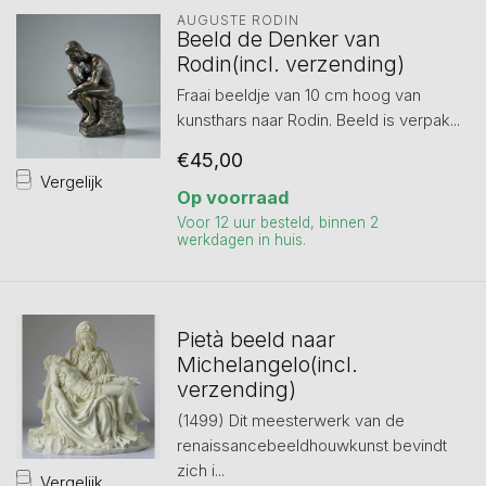
AUGUSTE RODIN
Beeld de Denker van
Rodin(incl. verzending)
Fraai beeldje van 10 cm hoog van
kunsthars naar Rodin. Beeld is verpak...
€45,00
Vergelijk
Op voorraad
Voor 12 uur besteld, binnen 2
werkdagen in huis.
Pietà beeld naar
Michelangelo(incl.
verzending)
(1499) Dit meesterwerk van de
renaissancebeeldhouwkunst bevindt
zich i...
Vergelijk