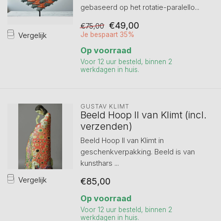
gebaseerd op het rotatie-paralello...
€49,00
€75,00
Vergelijk
Je bespaart 35%
Op voorraad
Voor 12 uur besteld, binnen 2
werkdagen in huis.
GUSTAV KLIMT
Beeld Hoop II van Klimt (incl.
verzenden)
Beeld Hoop II van Klimt in
geschenkverpakking. Beeld is van
kunsthars ...
Vergelijk
€85,00
Op voorraad
Voor 12 uur besteld, binnen 2
werkdagen in huis.