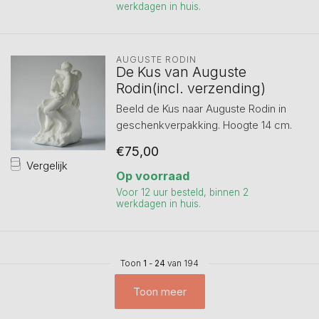
werkdagen in huis.
AUGUSTE RODIN
De Kus van Auguste
Rodin(incl. verzending)
Beeld de Kus naar Auguste Rodin in
geschenkverpakking. Hoogte 14 cm.
€75,00
Vergelijk
Op voorraad
Voor 12 uur besteld, binnen 2
werkdagen in huis.
Toon
1
-
24
van 194
Toon meer