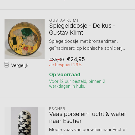
GUSTAV KLIMT
Spiegeldoosje - De kus -
Gustav Klimt
Spiegeldoosje met bronzentinten,
geïnspireerd op iconische schilderij...
€24,95
€35,00
Vergelijk
Je bespaart 29%
Op voorraad
Voor 12 uur besteld, binnen 2
werkdagen in huis.
ESCHER
Vaas porselein lucht & water
naar Escher
Mooie vaas van porselein naar Escher