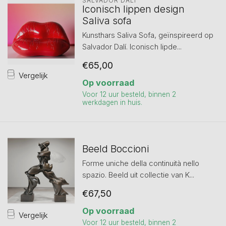
SALVADOR DALI
Iconisch lippen design
Saliva sofa
Kunsthars Saliva Sofa, geïnspireerd op
Salvador Dalí. Iconisch lipde...
€65,00
Vergelijk
Op voorraad
Voor 12 uur besteld, binnen 2
werkdagen in huis.
Beeld Boccioni
Forme uniche della continuità nello
spazio. Beeld uit collectie van K...
€67,50
Op voorraad
Vergelijk
Voor 12 uur besteld, binnen 2