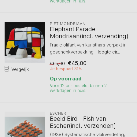
werkdagen in huis.
PIET MONDRIAAN
Elephant Parade
Mondriaan(incl. verzending)
Fraaie olifant van kunsthars verpakt in
geschenkverpakking. Hoogte cir...
€45,00
€65,00
Vergelijk
Je bespaart 31%
Op voorraad
Voor 12 uur besteld, binnen 2
werkdagen in huis.
ESCHER
Beeld Bird - Fish van
Escher(incl. verzenden)
(1938) Systematische vlakverdeling,