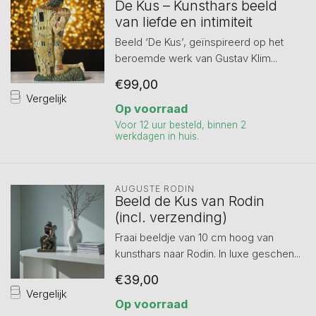
De Kus – Kunsthars beeld
van liefde en intimiteit
Beeld ‘De Kus’, geïnspireerd op het
beroemde werk van Gustav Klim...
€99,00
Vergelijk
Op voorraad
Voor 12 uur besteld, binnen 2
werkdagen in huis.
AUGUSTE RODIN
Beeld de Kus van Rodin
(incl. verzending)
Fraai beeldje van 10 cm hoog van
kunsthars naar Rodin. In luxe geschen...
€39,00
Vergelijk
Op voorraad