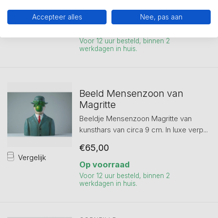
Vergelijk
€75,00
Accepteer alles
Nee, pas aan
Op voorraad
Voor 12 uur besteld, binnen 2
werkdagen in huis.
Beeld Mensenzoon van
Magritte
Beeldje Mensenzoon Magritte van
kunsthars van circa 9 cm. In luxe verp...
€65,00
Vergelijk
Op voorraad
Voor 12 uur besteld, binnen 2
werkdagen in huis.