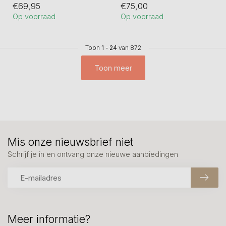
€69,95
€75,00
hierna verbronsd...
Op voorraad
Op voorraad
Toon
1
-
24
van 872
Toon meer
Mis onze nieuwsbrief niet
Schrijf je in en ontvang onze nieuwe aanbiedingen
Meer informatie?