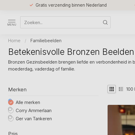
Gratis verzending binnen Nederland
MENU
Home
/
Familiebeelden
Betekenisvolle Bronzen Beelden
Bronzen Gezinsbeelden brengen liefde en verbondenheid in be
moederdag, vaderdag of familie.
100
Merken
Alle merken
Corry Ammerlaan
Ger van Tankeren
Prijs