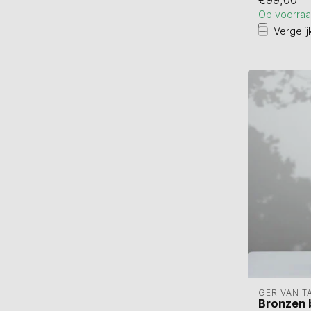
Op voorra
Vergelij
GER VAN T
Bronzen 