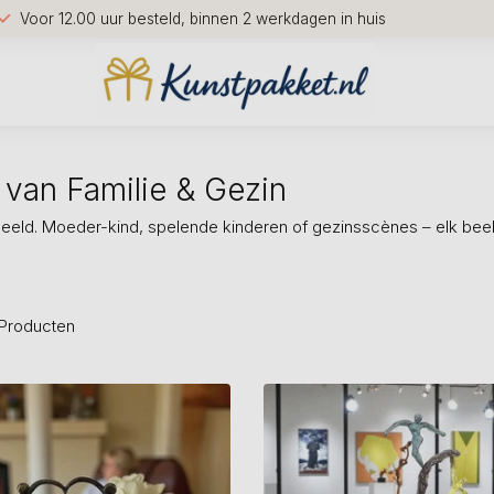
Voor 12.00 uur besteld, binnen 2 werkdagen in huis
 van Familie & Gezin
eld. Moeder-kind, spelende kinderen of gezinsscènes – elk beeld
Producten