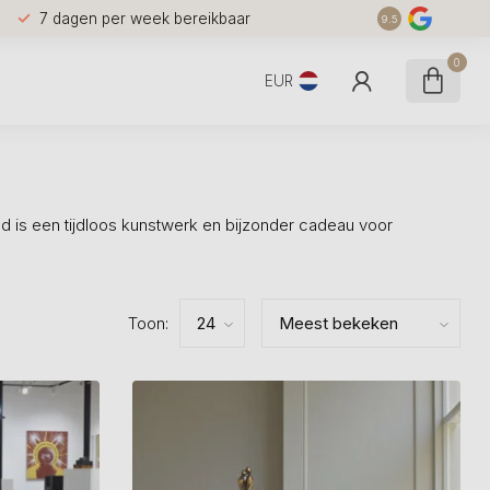
7 dagen per week bereikbaar
9.5
0
EUR
 is een tijdloos kunstwerk en bijzonder cadeau voor
Toon: