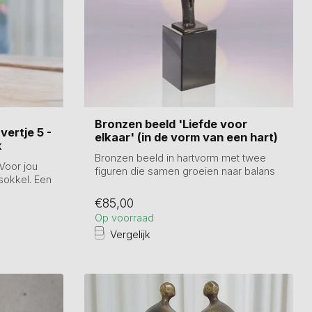
Bronzen beeld 'Liefde voor
vertje 5 -
elkaar' (in de vorm van een hart)
k
Bronzen beeld in hartvorm met twee
‘Voor jou
figuren die samen groeien naar balans
 sokkel. Een
en harm...
€85,00
Op voorraad
Vergelijk