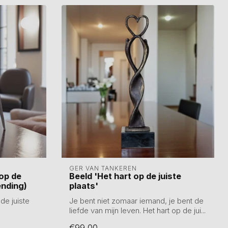
GER VAN TANKEREN
op de
Beeld 'Het hart op de juiste
zending)
plaats'
de juiste
Je bent niet zomaar iemand, je bent de
liefde van mijn leven. Het hart op de jui...
€99,00