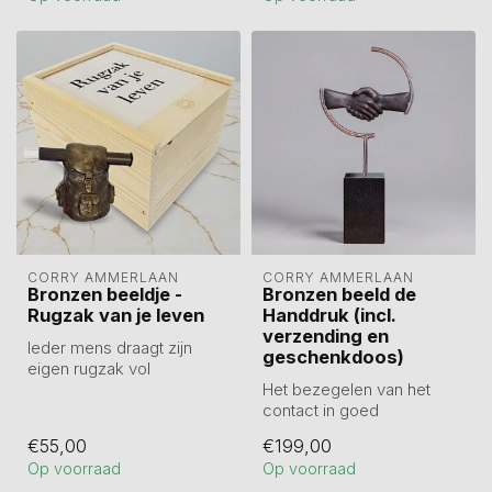
CORRY AMMERLAAN
CORRY AMMERLAAN
Bronzen beeldje -
Bronzen beeld de
Rugzak van je leven
Handdruk (incl.
verzending en
Ieder mens draagt zijn
geschenkdoos)
eigen rugzak vol
herinneringen. In het
Het bezegelen van het
kokertje zit een d...
contact in goed
wederzijds vertrouwen. Dit
€55,00
€199,00
bronzen beeld m...
Op voorraad
Op voorraad