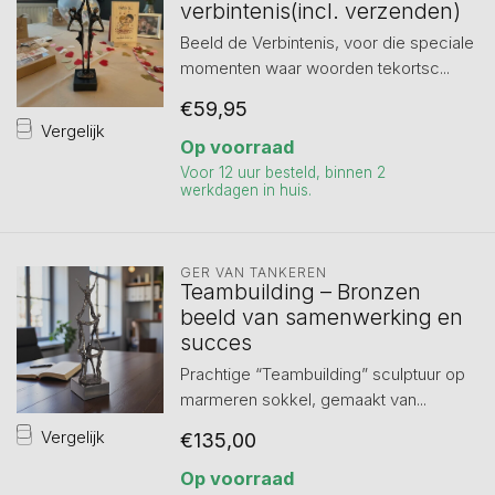
verbintenis(incl. verzenden)
Beeld de Verbintenis, voor die speciale
momenten waar woorden tekortsc...
€59,95
Vergelijk
Op voorraad
Voor 12 uur besteld, binnen 2
werkdagen in huis.
GER VAN TANKEREN
Teambuilding – Bronzen
beeld van samenwerking en
succes
Prachtige “Teambuilding” sculptuur op
marmeren sokkel, gemaakt van...
Vergelijk
€135,00
Op voorraad