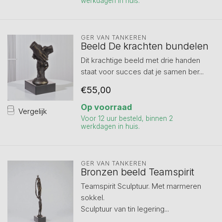
werkdagen in huis.
GER VAN TANKEREN
Beeld De krachten bundelen
Dit krachtige beeld met drie handen
staat voor succes dat je samen ber...
€55,00
Op voorraad
Vergelijk
Voor 12 uur besteld, binnen 2
werkdagen in huis.
GER VAN TANKEREN
Bronzen beeld Teamspirit
Teamspirit Sculptuur. Met marmeren
sokkel.
Sculptuur van tin legering...